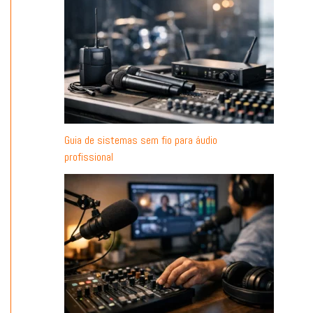
Guia de sistemas sem fio para áudio
profissional