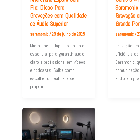
Fio: Dicas Para
Saramonic 
Gravações com Qualidade
Gravação 
de Áudio Superior
Grande Por
saramomic
/
29 de julho de 2025
saramomic
/
2
Microfone de lapela sem fio é
Gravação em
essencial para garantir áudio
eficiência c
claro e profissional em vídeos
Saramonic, qu
e podcasts. Saiba como
comunicação
escolher o ideal para seu
áudio em gra
projeto.