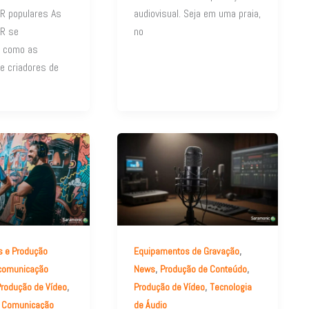
R populares As
audiovisual. Seja em uma praia,
R se
no
m como as
e criadores de
,
s e Produção
Equipamentos de Gravação
,
,
rcomunicação
News
Produção de Conteúdo
,
,
Produção de Vídeo
Produção de Vídeo
Tecnologia
e Comunicação
de Áudio