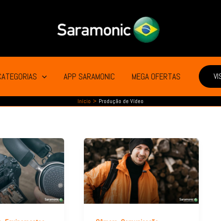
CATEGORIAS
APP SARAMONIC
MEGA OFERTAS
VI
Início
Produção de Vídeo