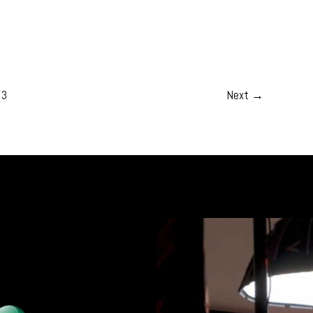
3
Next
→