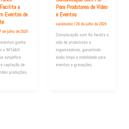
Facilita a
Para Produtores de Vídeo
em Eventos de
e Eventos
te
saramomic
/
26 de julho de 2025
7 de julho de 2025
Comunicação sem fio facilita a
 eventos ganha
vida de produtores e
om o WiTalk9
organizadores, garantindo
e simplifica
áudio limpo e mobilidade para
 e captação de
eventos e gravações.
ndes produções.