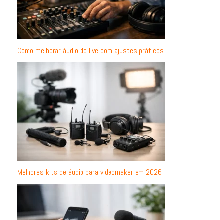
Como melhorar áudio de live com ajustes práticos
Melhores kits de áudio para videomaker em 2026