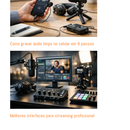
Como gravar áudio limpo no celular em 8 passos
Melhores interfaces para streaming profissional