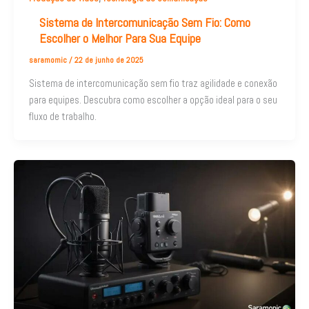
Sistema de Intercomunicação Sem Fio: Como
Escolher o Melhor Para Sua Equipe
saramomic
/
22 de junho de 2025
Sistema de intercomunicação sem fio traz agilidade e conexão
para equipes. Descubra como escolher a opção ideal para o seu
fluxo de trabalho.