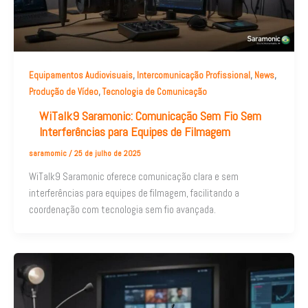
,
,
,
Equipamentos Audiovisuais
Intercomunicação Profissional
News
,
Produção de Vídeo
Tecnologia de Comunicação
WiTalk9 Saramonic: Comunicação Sem Fio Sem
Interferências para Equipes de Filmagem
saramomic
/
25 de julho de 2025
WiTalk9 Saramonic oferece comunicação clara e sem
interferências para equipes de filmagem, facilitando a
coordenação com tecnologia sem fio avançada.