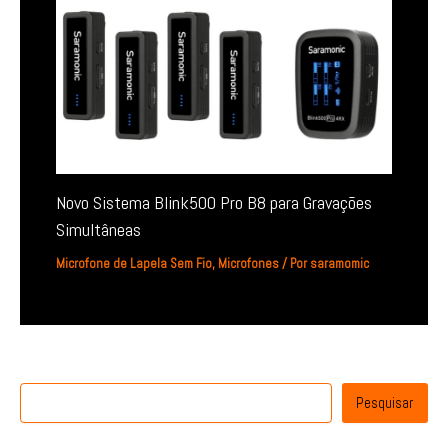
Novo Sistema Blink500 Pro B8 para Gravações
Simultâneas
Microfone de Lapela Sem Fio
,
Microfones
/ Por
saramomic
Pesquisar