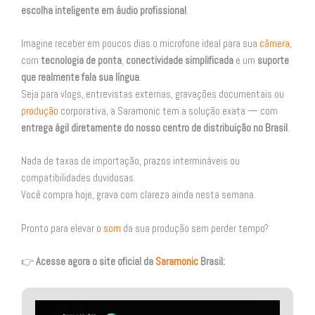
escolha inteligente em áudio profissional
.
Imagine receber em poucos dias o microfone ideal para sua
câmera
,
com
tecnologia de ponta
,
conectividade simplificada
e um
suporte
que realmente fala sua língua
.
Seja para vlogs, entrevistas externas, gravações documentais ou
produção
corporativa, a Saramonic tem a solução exata — com
entrega ágil diretamente do nosso centro de distribuição no Brasil
.
Nada de taxas de importação, prazos intermináveis ou
compatibilidades duvidosas.
Você compra hoje, grava com clareza ainda nesta semana.
Pronto para elevar o
som
da sua produção sem perder tempo?
👉
Acesse agora o site oficial da
Saramonic
Brasil: