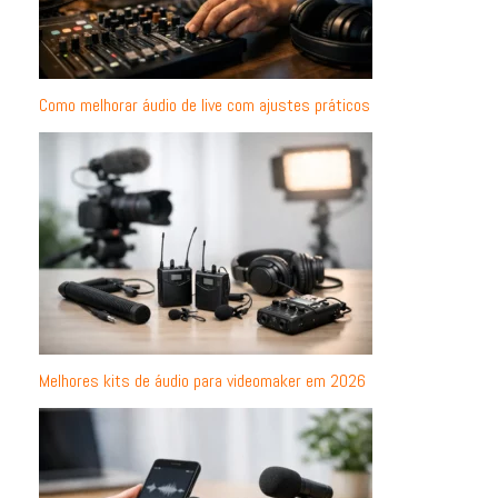
Como melhorar áudio de live com ajustes práticos
Melhores kits de áudio para videomaker em 2026