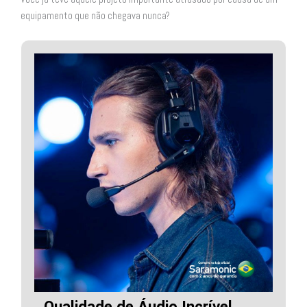
equipamento que não chegava nunca?
Qualidade de Áudio Incrível