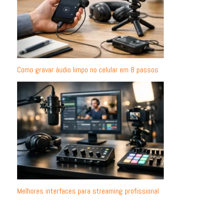
Como gravar áudio limpo no celular em 8 passos
Melhores interfaces para streaming profissional