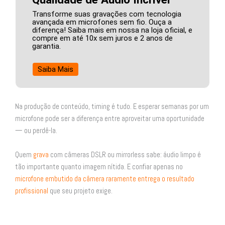
Transforme suas gravações com tecnologia
avançada em microfones sem fio. Ouça a
diferença! Saiba mais em nossa na loja oficial, e
compre em até 10x sem juros e 2 anos de
garantia.
Saiba Mais
Na produção de conteúdo, timing é tudo. E esperar semanas por um
microfone pode ser a diferença entre aproveitar uma oportunidade
— ou perdê-la.
Quem
grava
com câmeras DSLR ou mirrorless sabe: áudio limpo é
tão importante quanto imagem nítida. E confiar apenas no
microfone embutido da câmera raramente entrega o resultado
profissional
que seu projeto exige.