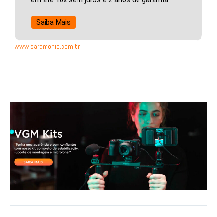
Saiba Mais
www.saramonic.com.br