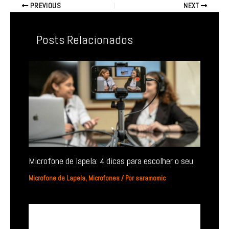
PREVIOUS
NEXT
Posts Relacionados
Microfone de lapela: 4 dicas para escolher o seu
Microfone de Lapela
,
Microfones
/ Por
saramomic