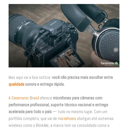
Mas aqui vai a boa notícia:
você não precisa mais escolher entre
qualidade
sonora e entrega rápida.
A Saramonic Brasil
oferece
microfones para câmeras com
performance profissional, suporte técnico nacional e entrega
acelerada para todo o país
— tudo no mesmo lugar. Com um
portfólio completo, que vai de
microfones
shotgun até sistemas
wireless como o BlinkMe, a marca tem se consolidado como a