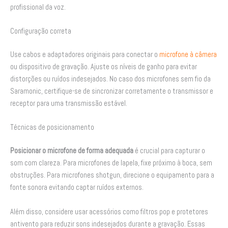
profissional da voz.
Configuração correta
Use cabos e adaptadores originais para conectar o
microfone à câmera
ou dispositivo de gravação. Ajuste os níveis de ganho para evitar
distorções ou ruídos indesejados. No caso dos microfones sem fio da
Saramonic, certifique-se de sincronizar corretamente o transmissor e
receptor para uma transmissão estável.
Técnicas de posicionamento
Posicionar o microfone de forma adequada
é crucial para capturar o
som com clareza. Para microfones de lapela, fixe próximo à boca, sem
obstruções. Para microfones shotgun, direcione o equipamento para a
fonte sonora evitando captar ruídos externos.
Além disso, considere usar acessórios como filtros pop e protetores
antivento para reduzir sons indesejados durante a gravação. Essas