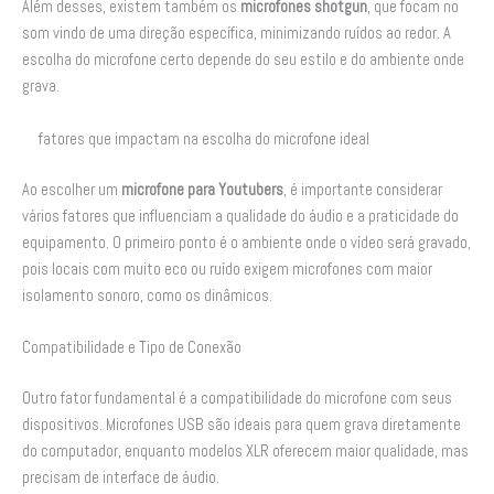
Além desses, existem também os
microfones shotgun
, que focam no
som vindo de uma direção específica, minimizando ruídos ao redor. A
escolha do microfone certo depende do seu estilo e do ambiente onde
grava.
fatores que impactam na escolha do microfone ideal
Ao escolher um
microfone para Youtubers
, é importante considerar
vários fatores que influenciam a qualidade do áudio e a praticidade do
equipamento. O primeiro ponto é o ambiente onde o vídeo será gravado,
pois locais com muito eco ou ruído exigem microfones com maior
isolamento sonoro, como os dinâmicos.
Compatibilidade e Tipo de Conexão
Outro fator fundamental é a compatibilidade do microfone com seus
dispositivos. Microfones USB são ideais para quem grava diretamente
do computador, enquanto modelos XLR oferecem maior qualidade, mas
precisam de interface de áudio.