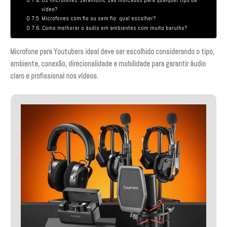
vídeo?
Microfones com fio ou sem fio: qual escolher?
Como melhorar o áudio em ambientes com muito barulho?
Microfone para Youtubers ideal deve ser escolhido considerando o tipo,
ambiente, conexão, direcionalidade e mobilidade para garantir áudio
claro e profissional nos vídeos.