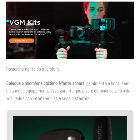
Posicionamento do microfone
Coloque o microfone próximo à fonte sonora
, geralmente a boca, sem
bloquear o equipamento. Isso garante que o som dominante seja o da
voz, reduzindo interferências e sons distantes.