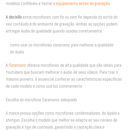
modelos confiáveis e testar o
equipamento antes da gravação
.
A decisão
entre microfones com fio ou sem fio depende do estilo do
seu conteúdo e do ambiente de gravação. Ambas as opções podem
entregar áudio de qualidade quando usadas corretamente.
como usar os microfones saramonic para melhorar a qualidade
do áudio
A
Saramonic
oferece microfones de alta qualidade que são ideais para
Youtubers que buscam melhorar o áudio de seus vídeos. Para tirar o
máximo proveito, é essencial conhecer as características específicas
de cada modelo e como usá-los corretamente.
Escolha do microfone Saramonic adequado
A marca possui opções como microfones condensadores, de lapela e
shotgun. Escolha o modelo que melhor se adapta ao seu cenário de
gravação e tipo de conteúdo, garantindo a captação clara e