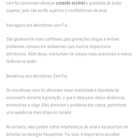
com fio costumam oferecer
conexão estável
e qualidade de áudio
superior, pois não estão sujeitos a interferências de sinal.
Vantagens dos Microfones com Fio
São geralmente mais confiáveis para gravações longas e evitam
problemas comuns em ambientes com muitos dispositivos
eletrônicos. Além disso, costumam ter preços mais acessíveis e menor
latência no áudio.
Benefícios dos Microfones Sem Fio
Os microfones sem fio oferecem maior mobilidade e liberdade de
movimento durante a gravação, o que é ideal para vídeos dinâmicos,
entrevistas e vlogs. Eles eliminam o problema dos cabos, permitindo
uma aparência mais limpa no cenário.
No entanto, eles podem sofrer interferência de sinal e necessitam de
baterias ou recargas frequentes. Por isso, é importante escolher