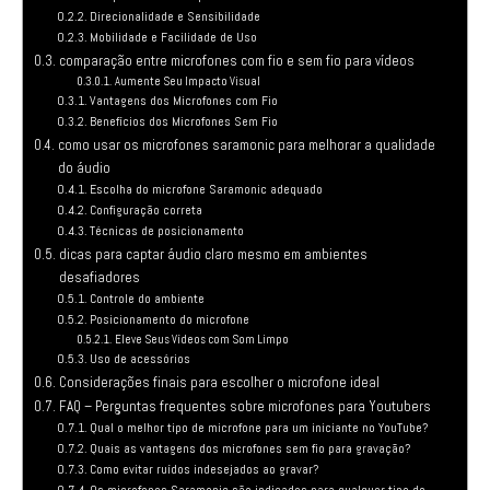
Direcionalidade e Sensibilidade
Mobilidade e Facilidade de Uso
comparação entre microfones com fio e sem fio para vídeos
Aumente Seu Impacto Visual
Vantagens dos Microfones com Fio
Benefícios dos Microfones Sem Fio
como usar os microfones saramonic para melhorar a qualidade
do áudio
Escolha do microfone Saramonic adequado
Configuração correta
Técnicas de posicionamento
dicas para captar áudio claro mesmo em ambientes
desafiadores
Controle do ambiente
Posicionamento do microfone
Eleve Seus Vídeos com Som Limpo
Uso de acessórios
Considerações finais para escolher o microfone ideal
FAQ – Perguntas frequentes sobre microfones para Youtubers
Qual o melhor tipo de microfone para um iniciante no YouTube?
Quais as vantagens dos microfones sem fio para gravação?
Como evitar ruídos indesejados ao gravar?
Os microfones Saramonic são indicados para qualquer tipo de