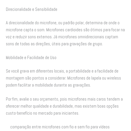
Direcionalidade e Sensibilidade
A direcionalidade do microfone, ou padrão polar, determina de onde o
microfone capta o som. Microfones cardioides são ótimos para focar na
voz e reduzir sons externos. Já microfones omnidirecionais captam
sons de todas as direções, úteis para gravações de grupo.
Mobilidade e Facilidade de Uso
Se você grava em diferentes locais, a portabilidade e a facilidade de
montagem são pontos a considerar. Microfones de lapela ou wireless
podem facilitar a mobilidade durante as gravações.
Por fim, avalie o seu orçamento, pois microfones mais caros tendem a
oferecer melhor qualidade e durabilidade, mas existem boas opções
custo-benefício no mercado para iniciantes.
comparação entre microfones com fio e sem fio para vídeos