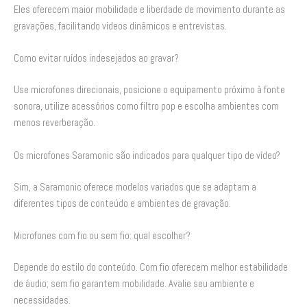
Eles oferecem maior mobilidade e liberdade de movimento durante as
gravações, facilitando vídeos dinâmicos e entrevistas.
Como evitar ruídos indesejados ao gravar?
Use microfones direcionais, posicione o equipamento próximo à fonte
sonora, utilize acessórios como filtro pop e escolha ambientes com
menos reverberação.
Os microfones Saramonic são indicados para qualquer tipo de vídeo?
Sim, a Saramonic oferece modelos variados que se adaptam a
diferentes tipos de conteúdo e ambientes de gravação.
Microfones com fio ou sem fio: qual escolher?
Depende do estilo do conteúdo. Com fio oferecem melhor estabilidade
de áudio; sem fio garantem mobilidade. Avalie seu ambiente e
necessidades.