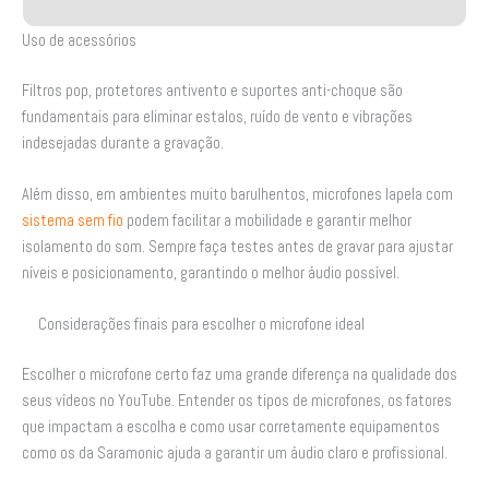
Uso de acessórios
Filtros pop, protetores antivento e suportes anti-choque são
fundamentais para eliminar estalos, ruído de vento e vibrações
indesejadas durante a gravação.
Além disso, em ambientes muito barulhentos, microfones lapela com
sistema sem fio
podem facilitar a mobilidade e garantir melhor
isolamento do som. Sempre faça testes antes de gravar para ajustar
níveis e posicionamento, garantindo o melhor áudio possível.
Considerações finais para escolher o microfone ideal
Escolher o microfone certo faz uma grande diferença na qualidade dos
seus vídeos no YouTube. Entender os tipos de microfones, os fatores
que impactam a escolha e como usar corretamente equipamentos
como os da Saramonic ajuda a garantir um áudio claro e profissional.