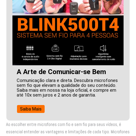
A Arte de Comunicar-se Bem
Comunicação clara e direta. Descubra microfones
sem fio que elevam a qualidade do seu conteúdo.
Saiba mais em nossa na loja oficial, e compre em
até 10x sem juros e 2 anos de garantia.
Saiba Mais
Ao escolher entre microfones com fio e sem fio para seus vídeos, é
essencial entender as vantagens e limitações de cada tipo. Microfones