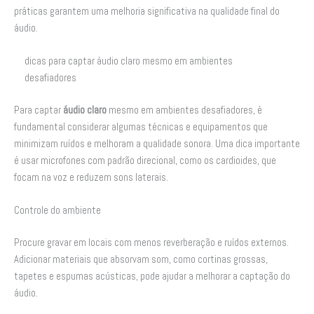
práticas garantem uma melhoria significativa na qualidade final do
áudio.
dicas para captar áudio claro mesmo em ambientes
desafiadores
Para captar
áudio claro
mesmo em ambientes desafiadores, é
fundamental considerar algumas técnicas e equipamentos que
minimizam ruídos e melhoram a qualidade sonora. Uma dica importante
é usar microfones com padrão direcional, como os cardioides, que
focam na voz e reduzem sons laterais.
Controle do ambiente
Procure gravar em locais com menos reverberação e ruídos externos.
Adicionar materiais que absorvam som, como cortinas grossas,
tapetes e espumas acústicas, pode ajudar a melhorar a captação do
áudio.