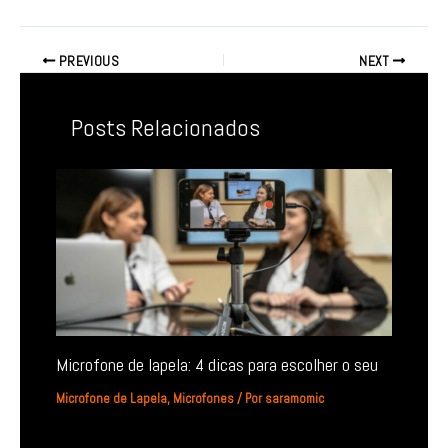
PREVIOUS
NEXT
Posts Relacionados
Microfone de lapela: 4 dicas para escolher o seu
Microfone de Lapela
,
Microfones
/ Por
saramomic