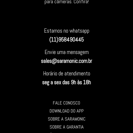
para câmeras. Confira!
Estamos no whatsapp
(11)958490445
Envie uma mensagem
sales@saramonic.com.br
Horário de atendimento
seg a sex das 9h às 18h
FALE CONOSCO
DOWNLOAD DO APP
SOBRE A SARAMONIC
SOBRE A GARANTIA