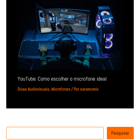
YouTube: Como escolher o microfone ideal
Dicas Audiovisuais
,
Microfones
/ Por
saramomic
Pesquisar