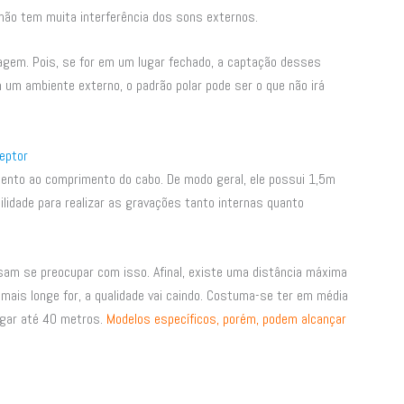
 não tem muita interferência dos sons externos.
magem. Pois, se for em um lugar fechado, a captação desses
 um ambiente externo, o padrão polar pode ser o que não irá
eptor
tento ao comprimento do cabo. De modo geral, ele possui 1,5m
ilidade para realizar as gravações tanto internas quanto
am se preocupar com isso. Afinal, existe uma distância máxima
o mais longe for, a qualidade vai caindo. Costuma-se ter em média
egar até 40 metros.
Modelos específicos, porém, podem alcançar