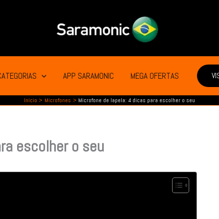
CATEGORIAS
APP SARAMONIC
MEGA OFERTAS
VI
Início
Microfones
Microfone de lapela: 4 dicas para escolher o seu
ara escolher o seu