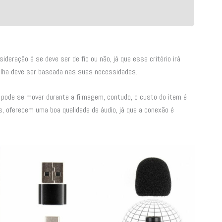
eração é se deve ser de fio ou não, já que esse critério irá
colha deve ser baseada nas suas necessidades.
pode se mover durante a filmagem, contudo, o custo do item é
, oferecem uma boa qualidade de áudio, já que a conexão é