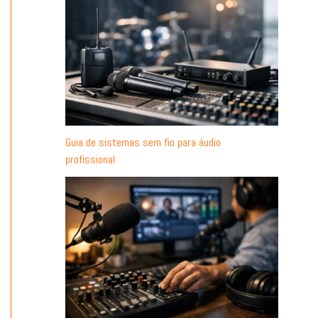
Guia de sistemas sem fio para áudio
profissional