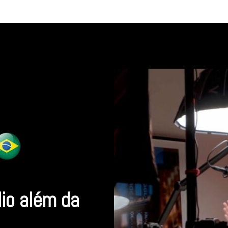
dio além da