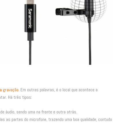
 a gravação
. Em outras palavras, é o local que acontece a
tar. Há três tipos:
 de áudio, sendo uma na frente e outra atrás.
odas as partes do microfone, trazendo uma boa qualidade, contudo