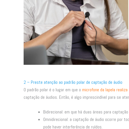
2 – Preste atenção ao padrão polar de captação de áudio
O padrão polar é o lugar em que o
microfone da lapela realiza
captação de áudios. Então, é algo imprescindível para se aten
Bidirecional: em que há duas áreas para captação
Omnidirecional: a captação de áudio ocorre por t
pode haver interferência de ruídos.