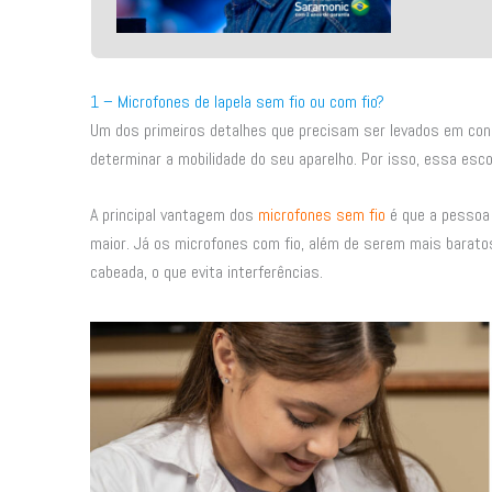
1 – Microfones de lapela sem fio ou com fio?
Um dos primeiros detalhes que precisam ser levados em consid
determinar a mobilidade do seu aparelho. Por isso, essa es
A principal vantagem dos
microfones sem fio
é que a pessoa 
maior. Já os microfones com fio, além de serem mais baratos
cabeada, o que evita interferências.