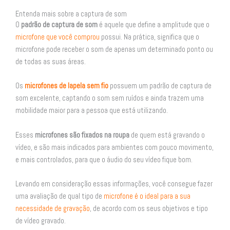
Entenda mais sobre a captura de som
O
padrão de captura de som
é aquele que define a amplitude que o
microfone que você comprou
possui. Na prática, significa que o
microfone pode receber o som de apenas um determinado ponto ou
de todas as suas áreas.
Os
microfones de lapela sem fio
possuem um padrão de captura de
som excelente, captando o som sem ruídos e ainda trazem uma
mobilidade maior para a pessoa que está utilizando.
Esses
microfones são fixados na roupa
de quem está gravando o
vídeo, e são mais indicados para ambientes com pouco movimento,
e mais controlados, para que o áudio do seu vídeo fique bom.
Levando em consideração essas informações, você consegue fazer
uma avaliação de qual tipo de
microfone é o ideal para a sua
necessidade de gravação
, de acordo com os seus objetivos e tipo
de vídeo gravado.