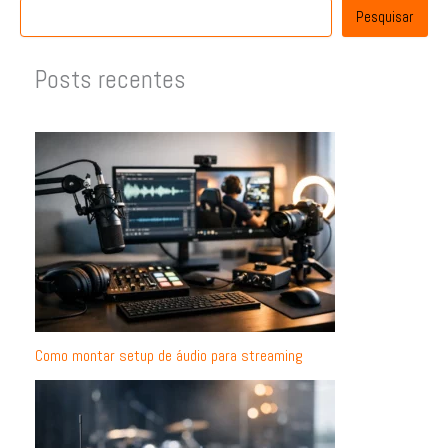
Pesquisar
Posts recentes
Como montar setup de áudio para streaming