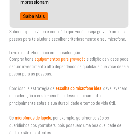
impressionam.
Saiba Mais
Saber o tipo de vídeo e conteúdo que você deseja gravar é um dos
passos para te ajudar a escolher criteriosamente o seu microfone.
Leve o custo-benefício em consideração
Comprar bons
equipamentos para gravação
e edição de vídeos pode
ser um investimento alto dependendo da qualidade que você deseja
passar para as pessoas.
Com isso, a estratégia de
escolha do microfone ideal
deve levar em
consideração o custo-benefício desse equipamento,
principalmente sobre a sua durabilidade e tempo de vida útil.
Os
microfones de lapela
, por exemplo, geralmente são os
queridinhos dos youtubers, pois possuem uma boa qualidade de
áudio e são resistentes.