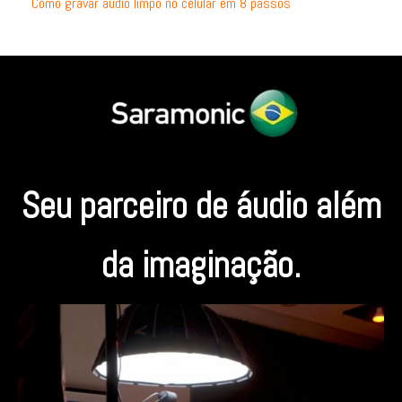
Como gravar áudio limpo no celular em 8 passos
Seu parceiro de áudio além
da imaginação.