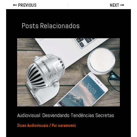
PREVIOUS
NEXT
Posts Relacionados
Audiovisual: Desvendando Tendências Secretas
Dicas Audiovisuais
/ Por
saramomic