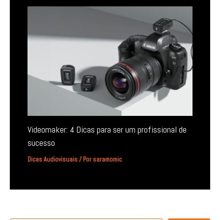
Videomaker: 4 Dicas para ser um profissional de
sucesso
Dicas Audiovisuais
/ Por
saramomic