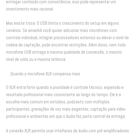
entregar conteúdo com consistência, isso pode representar um
investimento mais racional.
Mas existe troca. O USB limita o crescimento do setup em alguns
cenários. Se amanhã você quiser adicionar mais microfones com
controle individual, integrar processadores externos ou elevar o nível da
cadeia de captação, pode encontrar restrições. Além disso, nem todo
microfone USB entrega a mesma qualidade de conversão, o mesmo
nível de ruído ou a mesma latência.
Quando o microfone XLR compensa mais
O XLR entra forte quando a prioridade é controle técnico, expansão e
resultado profissional mais consistente ao longo do tempo. Ele é a
escolha mais comum em estúdios, podcasts com múltiplos
participantes, gravações de voz mais exigentes, captação para vídeo
profissional e ambientes em que o áudio faz parte central da entrega.
A conexão XLR permite usar interfaces de áudio com pré-amplificadores