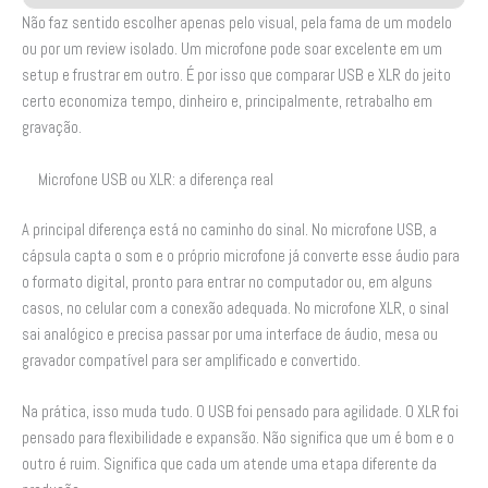
Não faz sentido escolher apenas pelo visual, pela fama de um modelo
ou por um review isolado. Um microfone pode soar excelente em um
setup e frustrar em outro. É por isso que comparar USB e XLR do jeito
certo economiza tempo, dinheiro e, principalmente, retrabalho em
gravação.
Microfone USB ou XLR: a diferença real
A principal diferença está no caminho do sinal. No microfone USB, a
cápsula capta o som e o próprio microfone já converte esse áudio para
o formato digital, pronto para entrar no computador ou, em alguns
casos, no celular com a conexão adequada. No microfone XLR, o sinal
sai analógico e precisa passar por uma interface de áudio, mesa ou
gravador compatível para ser amplificado e convertido.
Na prática, isso muda tudo. O USB foi pensado para agilidade. O XLR foi
pensado para flexibilidade e expansão. Não significa que um é bom e o
outro é ruim. Significa que cada um atende uma etapa diferente da