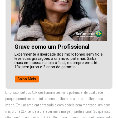
Grave como um Profissional
Experimente a liberdade dos microfones sem fio e
leve suas gravações a um novo patamar. Saiba
mais em nossa na loja oficial, e compre em até
10x sem juros e 2 anos de garantia.
Saiba Mais
Dito isso, setups XLR costumam ter mais potencial de qualidade
porque permitem usar interfaces melhores e ajustar melhor cada
etapa. Em um ambiente tratado e com cadeia bem montada, um bom
microfone XLR tende a oferecer mais margem profissional. Só que isso
não significa que um bom USB não possa entregar excelente resultado