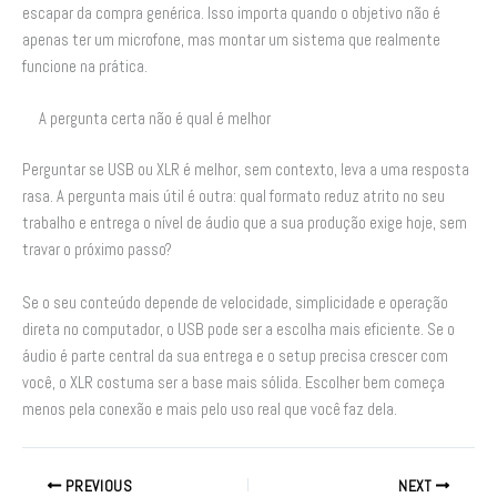
escapar da compra genérica. Isso importa quando o objetivo não é
apenas ter um microfone, mas montar um sistema que realmente
funcione na prática.
A pergunta certa não é qual é melhor
Perguntar se USB ou XLR é melhor, sem contexto, leva a uma resposta
rasa. A pergunta mais útil é outra: qual formato reduz atrito no seu
trabalho e entrega o nível de áudio que a sua produção exige hoje, sem
travar o próximo passo?
Se o seu conteúdo depende de velocidade, simplicidade e operação
direta no computador, o USB pode ser a escolha mais eficiente. Se o
áudio é parte central da sua entrega e o setup precisa crescer com
você, o XLR costuma ser a base mais sólida. Escolher bem começa
menos pela conexão e mais pelo uso real que você faz dela.
PREVIOUS
NEXT