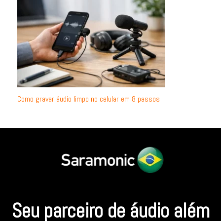
Como gravar áudio limpo no celular em 8 passos
Seu parceiro de áudio além