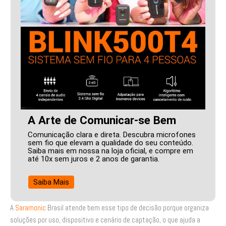
A Arte de Comunicar-se Bem
Comunicação clara e direta. Descubra microfones
sem fio que elevam a qualidade do seu conteúdo.
Saiba mais em nossa na loja oficial, e compre em
até 10x sem juros e 2 anos de garantia.
Saiba Mais
A
Saramonic
Brasil atende bem esse tipo de decisão porque organiza
soluções por uso, dispositivo e cenário de captação, o que ajuda a