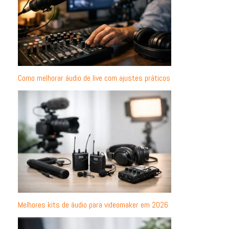
Como melhorar áudio de live com ajustes práticos
Melhores kits de áudio para videomaker em 2026