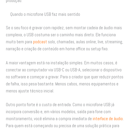
produção.
Quando o microfone USB faz mais sentido
Se o seu foco é gravar com rapidez, sem montar cadeia de áudio mais
complexa, o USB costuma ser o caminho mais direto. Ele funciona
muito bem para
podcast
solo, chamadas, aulas online, live, streaming,
narração e criação de conteúdo em home office ou setup fixo.
A maior vantagem está na instalação simples. Em muitos casos, é
conectar ao computador via USB-C ou USB-A, selecionar o dispositivo
no software e começar a gravar. Para o criador que quer reduzir pontos
de falha, isso pesa bastante. Menos cabos, menos equipamentos e
menos ajuste técnico inicial.
Outro ponto forte é o custo de entrada. Como o microfone USB já
incorpora conversão e, em vários modelos, saída para fone com
monitoramento, você elimina a compra imediata de
interface de áudio
.
Para quem está começando ou precisa de uma solução prática para