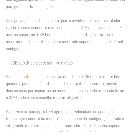
para podcast, live e locução.
Se a gravação acontece em um quarto reverberante, com ventilador
ligado e posicionamento ruim, nem o melhor XLR vai salvar sozinho. Em
muitos casos, um USB bem escolhido, com captação próxima e
monitoramento correto, gera um resultado superior ao de um XLR mal
configurado.
USB ou XLR para podcast, live e vídeo
Para
podcast solo
ou entrevistas remotas, o USB resolve muito bem
quando a prioridade é praticidade. Se o projeto é recorrente, envolve
dois ou mais participantes no mesmo espaço ou pede expansão futura,
o XLR tende a ser a escolha mais inteligente.
Para live e streaming, o USB agrada pela velocidade de operação.
Menos equipamento na mesa, menos chance de configuração errada e
integração mais simples com o computador. Já o XLR ganha espaço