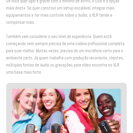
Se você quer ligar e gravar com o mínimo de atrito, o USB é a opção
mais direta. Se quer construir um setup escalável, integrar mais
equipamentos e ter mais controle sobre o áudio, o XLR tende a
compensar mais.
Também vale considerar o seu nível de experiência. Quem está
começando nem sempre precisa de uma cadeia profissional completa
para soar melhor. Muitas vezes, precisa de um microfone certo para o
ambiente certo. Já quem trabalha com produção recorrente, clientes,
múltiplas fontes de áudio ou gravações para vídeo encontra no XLR
uma base mais forte.