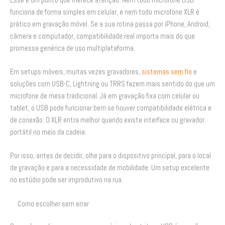
funciona de forma simples em celular, e nem todo microfone XLR é
prático em gravação móvel. Se a sua rotina passa por iPhone, Android,
câmera e computador, compatibilidade real importa mais do que
promessa genérica de uso multiplataforma.
Em setups móveis, muitas vezes gravadores,
sistemas sem fio
e
soluções com USB-C, Lightning ou TRRS fazem mais sentido do que um
microfone de mesa tradicional. Já em gravação fixa com celular ou
tablet, o USB pode funcionar bem se houver compatibilidade elétrica e
de conexão. O XLR entra melhor quando existe interface ou gravador
portátil no meio da cadeia.
Por isso, antes de decidir, olhe para o dispositivo principal, para o local
de gravação e para a necessidade de mobilidade. Um setup excelente
no estúdio pode ser improdutivo na rua.
Como escolher sem errar