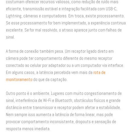
costumam oferecer recursos valiosos, como redução de ruído mais
eficiente, transmissão estável e integração facilitada com USB-C,
Lightning, câmeras e computadores. Em troca, existe processamento.
Se esse processamento for bem implementado, a experiência continua
excelente. Se for mal resolvido, o atraso aparece junto com falhas de
sinal.
A forma de conexão também pesa. Um receptor ligado direto em
câmera pode ter comportamento diferente do mesmo receptor
conectado ao celular por adaptador ou a um computador via interface.
Em alguns casos, a latência percebida vem mais da
rota de
monitoramento
do que da captação.
Outro ponto é o ambiente. Lugares com muito congestionamento de
sinal, interferência de Wi-Fi e Bluetooth, obstáculos físicos e grande
distância entre transmissor e receptor podem afetar a estabilidade.
Nem sempre isso aumenta a latência de forma linear, mas pode
provocar comportamento inconsistente, dropouts e sensação de
resposta menos imediata.