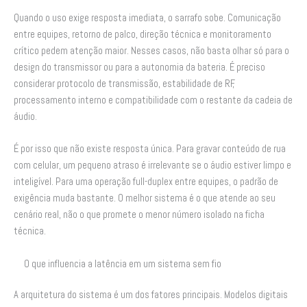
Quando o uso exige resposta imediata, o sarrafo sobe. Comunicação
entre equipes, retorno de palco, direção técnica e monitoramento
crítico pedem atenção maior. Nesses casos, não basta olhar só para o
design do transmissor ou para a autonomia da bateria. É preciso
considerar protocolo de transmissão, estabilidade de RF,
processamento interno e compatibilidade com o restante da cadeia de
áudio.
É por isso que não existe resposta única. Para gravar conteúdo de rua
com celular, um pequeno atraso é irrelevante se o áudio estiver limpo e
inteligível. Para uma operação full-duplex entre equipes, o padrão de
exigência muda bastante. O melhor sistema é o que atende ao seu
cenário real, não o que promete o menor número isolado na ficha
técnica.
O que influencia a latência em um sistema sem fio
A arquitetura do sistema é um dos fatores principais. Modelos digitais