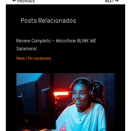
PREVIOUS
NEXT
Posts Relacionados
Review Completo – Microfone BLINK ME
Saramonic
News
/ Por
saramomic