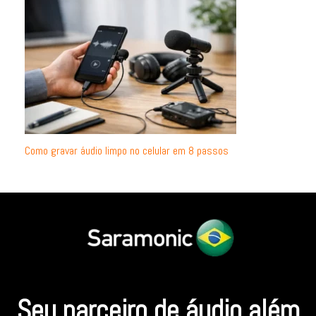
Como gravar áudio limpo no celular em 8 passos
Seu parceiro de áudio além