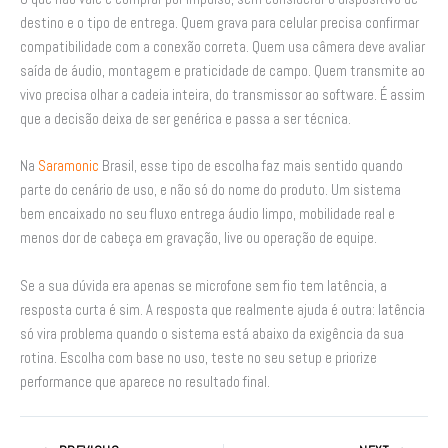
destino e o tipo de entrega. Quem grava para celular precisa confirmar
compatibilidade com a conexão correta. Quem usa câmera deve avaliar
saída de áudio, montagem e praticidade de campo. Quem transmite ao
vivo precisa olhar a cadeia inteira, do transmissor ao software. É assim
que a decisão deixa de ser genérica e passa a ser técnica.
Na
Saramonic
Brasil, esse tipo de escolha faz mais sentido quando
parte do cenário de uso, e não só do nome do produto. Um sistema
bem encaixado no seu fluxo entrega áudio limpo, mobilidade real e
menos dor de cabeça em gravação, live ou operação de equipe.
Se a sua dúvida era apenas se microfone sem fio tem latência, a
resposta curta é sim. A resposta que realmente ajuda é outra: latência
só vira problema quando o sistema está abaixo da exigência da sua
rotina. Escolha com base no uso, teste no seu setup e priorize
performance que aparece no resultado final.