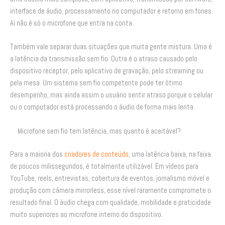
interface de áudio, processamento no computador e retorno em fones.
Aí não é só o microfone que entra na conta.
Também vale separar duas situações que muita gente mistura. Uma é
a latência da transmissão sem fio. Outra é o atraso causado pelo
dispositivo receptor, pelo aplicativo de gravação, pelo streaming ou
pela mesa. Um sistema sem fio competente pode ter ótimo
desempenho, mas ainda assim o usuário sentir atraso porque o celular
ou o computador está processando o áudio de forma mais lenta.
Microfone sem fio tem latência, mas quanto é aceitável?
Para a maioria dos
criadores de conteúdo
, uma latência baixa, na faixa
de poucos milissegundos, é totalmente utilizável. Em vídeos para
YouTube, reels, entrevistas, cobertura de eventos, jornalismo móvel e
produção com câmera mirrorless, esse nível raramente compromete o
resultado final. O áudio chega com qualidade, mobilidade e praticidade
muito superiores ao microfone interno do dispositivo.