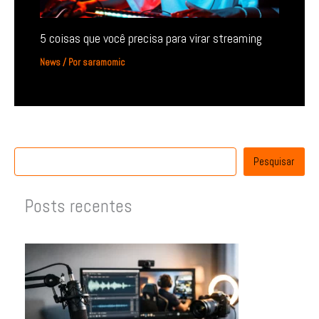
5 coisas que você precisa para virar streaming
News
/ Por
saramomic
Pesquisar
Posts recentes