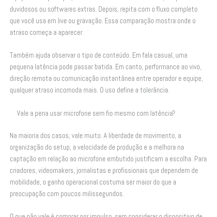
duvidosos ou softwares extras. Depois, repita com o fluxo completo
que você usa em live ou gravação. Essa comparação mostra onde o
atraso começa a aparecer.
Também ajuda observar o tipo de conteúdo. Em fala casual, uma
pequena latência pode passar batida. Em canto, performance ao vivo,
direção remota ou comunicação instantânea entre operador e equipe,
qualquer atraso incomoda mais. O uso define a tolerância.
Vale a pena usar microfone sem fio mesmo com latência?
Na maioria dos casos, vale muito. A liberdade de movimento, a
organização do setup, a velocidade de produção e a melhora na
captação em relação ao microfone embutido justificam a escolha. Para
criadores, videomakers, jornalistas e profissionais que dependem de
mobilidade, o ganho operacional costuma ser maior do que a
preocupação com poucos milissegundos.
O que não vale é comprar por impulso, sem considerar o dispositivo de