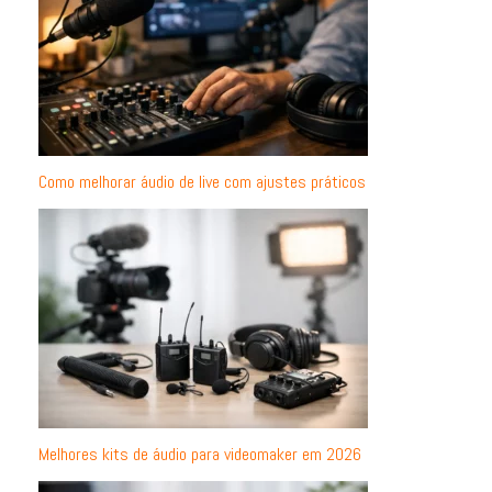
Como melhorar áudio de live com ajustes práticos
Melhores kits de áudio para videomaker em 2026