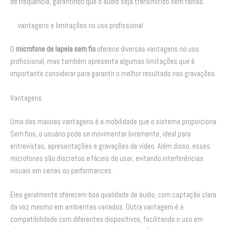
de frequência, garantindo que o áudio seja transmitido sem falhas.
vantagens e limitações no uso profissional
O
microfone de lapela sem fio
oferece diversas vantagens no uso
profissional, mas também apresenta algumas limitações que é
importante considerar para garantir o melhor resultado nas gravações.
Vantagens
Uma das maiores vantagens é a mobilidade que o sistema proporciona.
Sem fios, o usuário pode se movimentar livremente, ideal para
entrevistas, apresentações e gravações de vídeo. Além disso, esses
microfones são discretos e fáceis de usar, evitando interferências
visuais em cenas ou performances.
Eles geralmente oferecem boa qualidade de áudio, com captação clara
da voz mesmo em ambientes variados. Outra vantagem é a
compatibilidade com diferentes dispositivos, facilitando o uso em