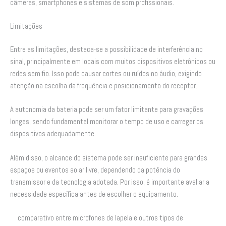
câmeras, smartphones e sistemas de som profissionais.
Limitações
Entre as limitações, destaca-se a possibilidade de interferência no
sinal, principalmente em locais com muitos dispositivos eletrônicos ou
redes sem fio. Isso pode causar cortes ou ruídos no áudio, exigindo
atenção na escolha da frequência e posicionamento do receptor.
A autonomia da bateria pode ser um fator limitante para gravações
longas, sendo fundamental monitorar o tempo de uso e carregar os
dispositivos adequadamente.
Além disso, o alcance do sistema pode ser insuficiente para grandes
espaços ou eventos ao ar livre, dependendo da potência do
transmissor e da tecnologia adotada. Por isso, é importante avaliar a
necessidade específica antes de escolher o equipamento.
comparativo entre microfones de lapela e outros tipos de