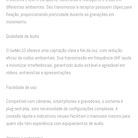
diferentes ambientes. Seu transmissor e receptor possuem clipes para
fixação, proporcionando praticidade durante as gravações em
movimento.
Qualidade de áudio
O UwMic10 oferece uma captação clara e fiel da voz, com redução
eficaz de ruídos ambientais. Sua transmissão em frequência UHF ajuda
a minimizar interferências, garantindo áudio estável e agradável em
vídeos, entrevistas e apresentações.
Facilidade de uso
Compatível com câmeras, smartphones e gravadores, o sistema é
plug-and-play, sem necessidade de configurações complexas. A
conexão rápida e indicativos visuais facilitam o manuseio mesmo para
quem não tem experiência com equipamentos de áudio.