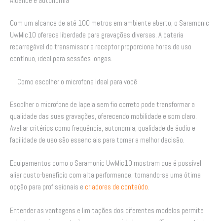
Alcance e autonomia
Com um alcance de até 100 metros em ambiente aberto, o Saramonic
UwMic10 oferece liberdade para gravações diversas. A bateria
recarregável do transmissor e receptor proporciona horas de uso
contínuo, ideal para sessões longas.
Como escolher o microfone ideal para você
Escolher o microfone de lapela sem fio correto pode transformar a
qualidade das suas gravações, oferecendo mobilidade e som claro.
Avaliar critérios como frequência, autonomia, qualidade de áudio e
facilidade de uso são essenciais para tomar a melhor decisão.
Equipamentos como o Saramonic UwMic10 mostram que é possível
aliar custo-benefício com alta performance, tornando-se uma ótima
opção para profissionais e
criadores de conteúdo
.
Entender as vantagens e limitações dos diferentes modelos permite