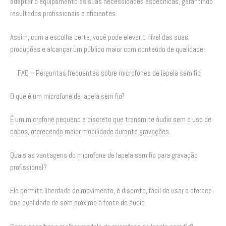
adaptar o equipamento às suas necessidades específicas, garantindo
resultados profissionais e eficientes.
Assim, com a escolha certa, você pode elevar o nível das suas
produções e alcançar um público maior com conteúdo de qualidade.
FAQ – Perguntas frequentes sobre microfones de lapela sem fio
O que é um microfone de lapela sem fio?
É um microfone pequeno e discreto que transmite áudio sem o uso de
cabos, oferecendo maior mobilidade durante gravações.
Quais as vantagens do microfone de lapela sem fio para gravação
profissional?
Ele permite liberdade de movimento, é discreto, fácil de usar e oferece
boa qualidade de som próximo à fonte de áudio.