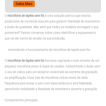
Saiba Mais
O
microfone de lapela sem fio
é uma solução prática que muitos
produtores de conteúdo buscam para garantir liberdade de movimento
e áudio de qualidade. Mas será que todos os modelos entregam o que
prometem? Vamos conversar sobre como identificar o equipamento
que vai dar conta do recado na sua produção.
entendendo o funcionamento do microfone de lapela sem fio
O
microfone de lapela sem fio
funciona captando o som através de um
pequeno microfone preso à roupa do usuário, transmitindo o áudio sem
o uso de cabos para um receptor conectado ao sistema de gravação
ou amplificação. Esse tipo de microfone utiliza sinais de rádio
frequência para enviar o som com baixa latência e alta fidelidade,
permitindo mobilidade e liberdade de movimento durante a gravação.
Componentes principais