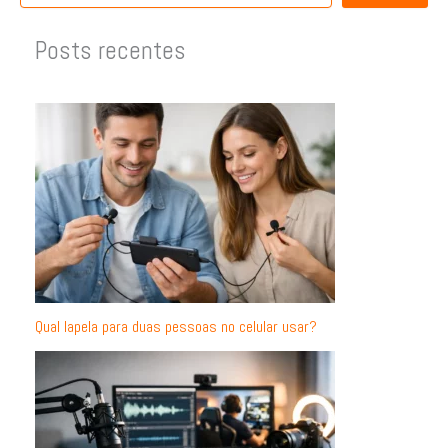
Posts recentes
Qual lapela para duas pessoas no celular usar?