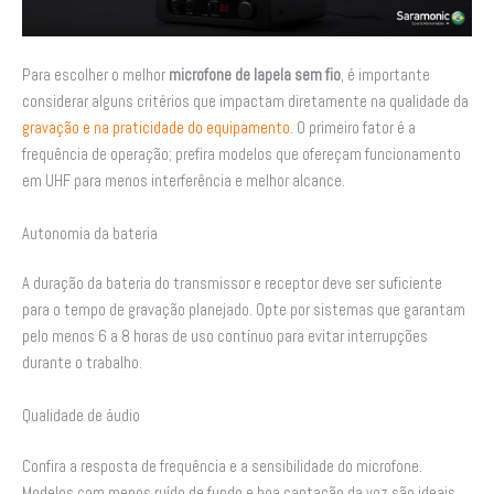
Para escolher o melhor
microfone de lapela sem fio
, é importante
considerar alguns critérios que impactam diretamente na qualidade da
gravação e na praticidade do equipamento
. O primeiro fator é a
frequência de operação; prefira modelos que ofereçam funcionamento
em UHF para menos interferência e melhor alcance.
Autonomia da bateria
A duração da bateria do transmissor e receptor deve ser suficiente
para o tempo de gravação planejado. Opte por sistemas que garantam
pelo menos 6 a 8 horas de uso contínuo para evitar interrupções
durante o trabalho.
Qualidade de áudio
Confira a resposta de frequência e a sensibilidade do microfone.
Modelos com menos ruído de fundo e boa captação da voz são ideais