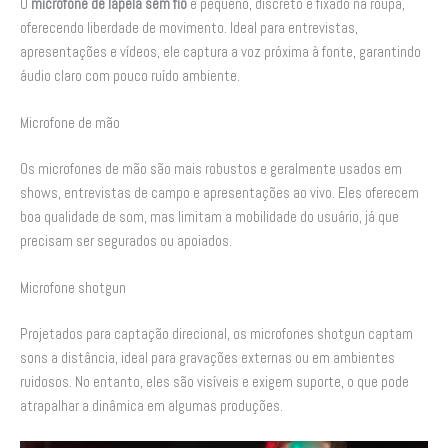
O
microfone de lapela sem fio
é pequeno, discreto e fixado na roupa,
oferecendo liberdade de movimento. Ideal para entrevistas,
apresentações e vídeos, ele captura a voz próxima à fonte, garantindo
áudio claro com pouco ruído ambiente.
Microfone de mão
Os microfones de mão são mais robustos e geralmente usados em
shows, entrevistas de campo e apresentações ao vivo. Eles oferecem
boa qualidade de som, mas limitam a mobilidade do usuário, já que
precisam ser segurados ou apoiados.
Microfone shotgun
Projetados para captação direcional, os microfones shotgun captam
sons a distância, ideal para gravações externas ou em ambientes
ruidosos. No entanto, eles são visíveis e exigem suporte, o que pode
atrapalhar a dinâmica em algumas produções.