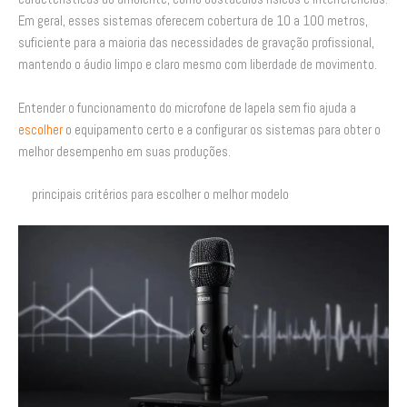
Em geral, esses sistemas oferecem cobertura de 10 a 100 metros,
suficiente para a maioria das necessidades de gravação profissional,
mantendo o áudio limpo e claro mesmo com liberdade de movimento.
Entender o funcionamento do microfone de lapela sem fio ajuda a
escolher
o equipamento certo e a configurar os sistemas para obter o
melhor desempenho em suas produções.
principais critérios para escolher o melhor modelo