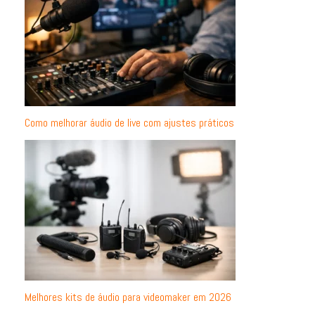
Como melhorar áudio de live com ajustes práticos
Melhores kits de áudio para videomaker em 2026