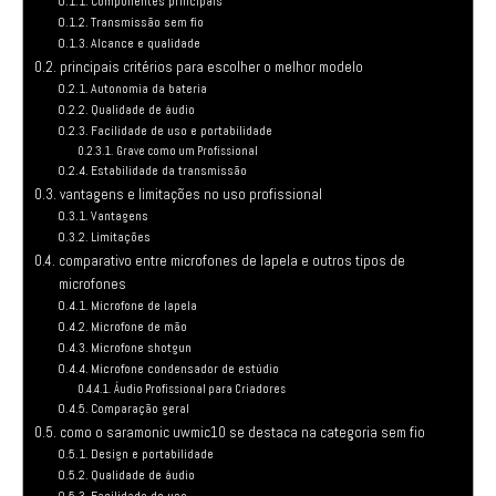
Componentes principais
Transmissão sem fio
Alcance e qualidade
principais critérios para escolher o melhor modelo
Autonomia da bateria
Qualidade de áudio
Facilidade de uso e portabilidade
Grave como um Profissional
Estabilidade da transmissão
vantagens e limitações no uso profissional
Vantagens
Limitações
comparativo entre microfones de lapela e outros tipos de
microfones
Microfone de lapela
Microfone de mão
Microfone shotgun
Microfone condensador de estúdio
Áudio Profissional para Criadores
Comparação geral
como o saramonic uwmic10 se destaca na categoria sem fio
Design e portabilidade
Qualidade de áudio
Facilidade de uso