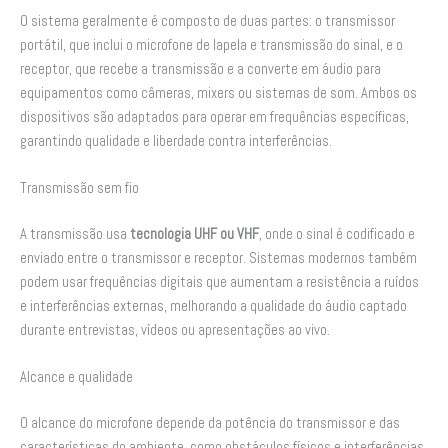
O sistema geralmente é composto de duas partes: o transmissor
portátil, que inclui o microfone de lapela e transmissão do sinal, e o
receptor, que recebe a transmissão e a converte em áudio para
equipamentos como câmeras, mixers ou sistemas de som. Ambos os
dispositivos são adaptados para operar em frequências específicas,
garantindo qualidade e liberdade contra interferências.
Transmissão sem fio
A transmissão usa
tecnologia UHF ou VHF
, onde o sinal é codificado e
enviado entre o transmissor e receptor. Sistemas modernos também
podem usar frequências digitais que aumentam a resistência a ruídos
e interferências externas, melhorando a qualidade do áudio captado
durante entrevistas, vídeos ou apresentações ao vivo.
Alcance e qualidade
O alcance do microfone depende da potência do transmissor e das
características do ambiente, como obstáculos físicos e interferências.