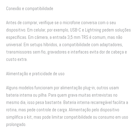
Conexão e compatibilidade
Antes de comprar, verifique se o microfone conversa com o seu
dispositivo. Em celular, por exemplo, USB-C e Lightning pedem soluções
específicas. Em câmera, a entrada 3,5 mm TRS é comum, mas não
universal. Em setups híbridos, a compatibilidade com adaptadores,
transmissores sem fio, gravadores e interfaces evita dor de cabeça e
custo extra.
Alimentação e praticidade de uso
Alguns modelos funcionam por alimentação plug-in, outros usam
bateria interna ou pilha. Para quem grava muitas entrevistas no
mesmo dia, isso pesa bastante. Bateria interna recarregável facilita a
rotina, mas pede controle de carga. Alimentação pelo dispositivo
simplifica o kit, mas pode limitar compatibilidade ou consumo em uso
prolongado.