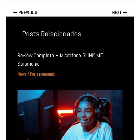
PREVIOUS
NEXT
Posts Relacionados
Review Completo – Microfone BLINK ME
Saramonic
News
/ Por
saramomic