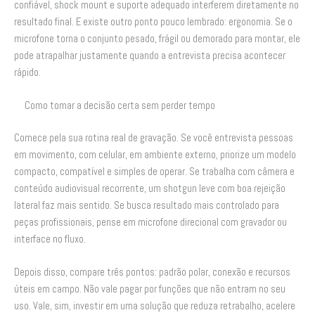
confiável, shock mount e suporte adequado interferem diretamente no
resultado final. E existe outro ponto pouco lembrado: ergonomia. Se o
microfone torna o conjunto pesado, frágil ou demorado para montar, ele
pode atrapalhar justamente quando a entrevista precisa acontecer
rápido.
Como tomar a decisão certa sem perder tempo
Comece pela sua rotina real de gravação. Se você entrevista pessoas
em movimento, com celular, em ambiente externo, priorize um modelo
compacto, compatível e simples de operar. Se trabalha com câmera e
conteúdo audiovisual recorrente, um shotgun leve com boa rejeição
lateral faz mais sentido. Se busca resultado mais controlado para
peças profissionais, pense em microfone direcional com gravador ou
interface no fluxo.
Depois disso, compare três pontos: padrão polar, conexão e recursos
úteis em campo. Não vale pagar por funções que não entram no seu
uso. Vale, sim, investir em uma solução que reduza retrabalho, acelere