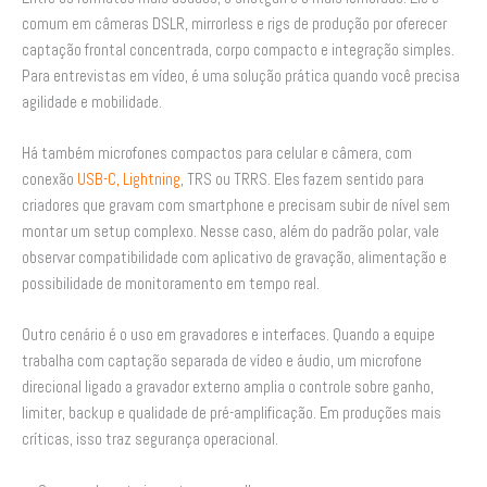
comum em câmeras DSLR, mirrorless e rigs de produção por oferecer
captação frontal concentrada, corpo compacto e integração simples.
Para entrevistas em vídeo, é uma solução prática quando você precisa
agilidade e mobilidade.
Há também microfones compactos para celular e câmera, com
conexão
USB-C, Lightning
, TRS ou TRRS. Eles fazem sentido para
criadores que gravam com smartphone e precisam subir de nível sem
montar um setup complexo. Nesse caso, além do padrão polar, vale
observar compatibilidade com aplicativo de gravação, alimentação e
possibilidade de monitoramento em tempo real.
Outro cenário é o uso em gravadores e interfaces. Quando a equipe
trabalha com captação separada de vídeo e áudio, um microfone
direcional ligado a gravador externo amplia o controle sobre ganho,
limiter, backup e qualidade de pré-amplificação. Em produções mais
críticas, isso traz segurança operacional.