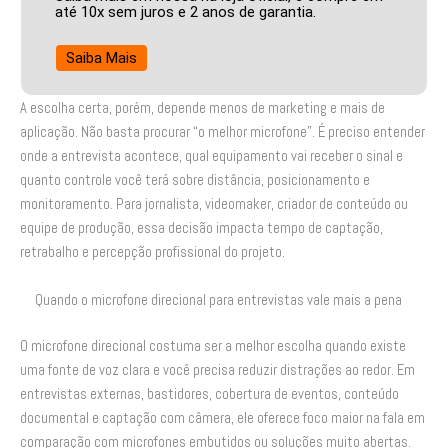
até 10x sem juros e 2 anos de garantia.
Saiba Mais
A escolha certa, porém, depende menos de marketing e mais de
aplicação. Não basta procurar “o melhor microfone”. É preciso entender
onde a entrevista acontece, qual equipamento vai receber o sinal e
quanto controle você terá sobre distância, posicionamento e
monitoramento. Para jornalista, videomaker, criador de conteúdo ou
equipe de produção, essa decisão impacta tempo de captação,
retrabalho e percepção profissional do projeto.
Quando o microfone direcional para entrevistas vale mais a pena
O microfone direcional costuma ser a melhor escolha quando existe
uma fonte de voz clara e você precisa reduzir distrações ao redor. Em
entrevistas externas, bastidores, cobertura de eventos, conteúdo
documental e captação com câmera, ele oferece foco maior na fala em
comparação com microfones embutidos ou soluções muito abertas.