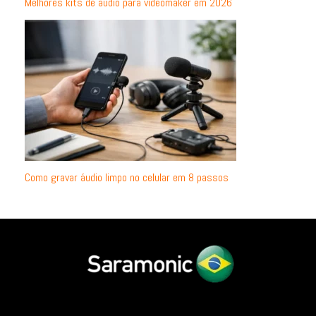
Melhores kits de áudio para videomaker em 2026
Como gravar áudio limpo no celular em 8 passos