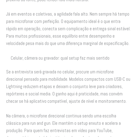
Já em eventos e coletivas, a agilidade fala alto. Nem sempre há tempo
para microfonar com perfeição. O equipamento ideal é o que entra
rápido em operação, conecta sem complicação e entrega sinal estável.
Para muitos profissionais, esse equilíbrio entre desempenho e
velocidade pesa mais do que uma diferença marginal de especificação.
Celular, câmera ou gravador: qual setup faz mais sentido
Se a entrevista será gravada no celular, procure um microfone
direcional pensado para mobilidade. Modelos compactos com USB-C ou
Lightning reduzem etapas e deixam o conjunto leve para criadores,
repórteres e social media. O ganho aqui é praticidade, mas convém
checar se há aplicativo compatível, ajuste de nível e monitoramento.
Na câmera, o microfone direcional continua sendo uma escolha
clássica para run and gun. Ele mantém o setup enxuto e acelera a
produção. Para quem faz entrevistas em vídeo para YouTube,