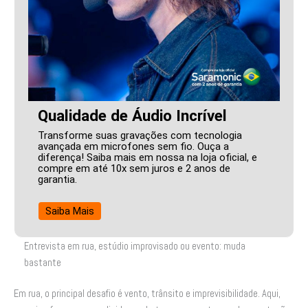
Qualidade de Áudio Incrível
Transforme suas gravações com tecnologia
avançada em microfones sem fio. Ouça a
diferença! Saiba mais em nossa na loja oficial, e
compre em até 10x sem juros e 2 anos de
garantia.
Saiba Mais
Entrevista em rua, estúdio improvisado ou evento: muda
bastante
Em rua, o principal desafio é vento, trânsito e imprevisibilidade. Aqui,