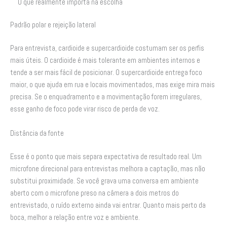
O que realmente importa na escolha
Padrão polar e rejeição lateral
Para entrevista, cardioide e supercardioide costumam ser os perfis
mais úteis. O cardioide é mais tolerante em ambientes internos e
tende a ser mais fácil de posicionar. O supercardioide entrega foco
maior, o que ajuda em rua e locais movimentados, mas exige mira mais
precisa. Se o enquadramento e a movimentação forem irregulares,
esse ganho de foco pode virar risco de perda de voz.
Distância da fonte
Esse é o ponto que mais separa expectativa de resultado real. Um
microfone direcional para entrevistas melhora a captação, mas não
substitui proximidade. Se você grava uma conversa em ambiente
aberto com o microfone preso na câmera a dois metros do
entrevistado, o ruído externo ainda vai entrar. Quanto mais perto da
boca, melhor a relação entre voz e ambiente.