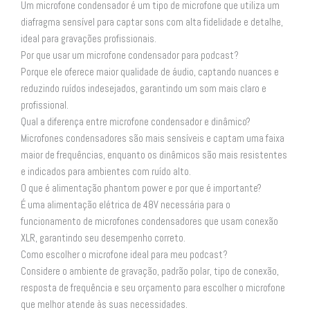
Um microfone condensador é um tipo de microfone que utiliza um
diafragma sensível para captar sons com alta fidelidade e detalhe,
ideal para gravações profissionais.
Por que usar um microfone condensador para podcast?
Porque ele oferece maior qualidade de áudio, captando nuances e
reduzindo ruídos indesejados, garantindo um som mais claro e
profissional.
Qual a diferença entre microfone condensador e dinâmico?
Microfones condensadores são mais sensíveis e captam uma faixa
maior de frequências, enquanto os dinâmicos são mais resistentes
e indicados para ambientes com ruído alto.
O que é alimentação phantom power e por que é importante?
É uma alimentação elétrica de 48V necessária para o
funcionamento de microfones condensadores que usam conexão
XLR, garantindo seu desempenho correto.
Como escolher o microfone ideal para meu podcast?
Considere o ambiente de gravação, padrão polar, tipo de conexão,
resposta de frequência e seu orçamento para escolher o microfone
que melhor atende às suas necessidades.