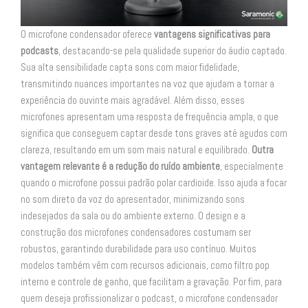
O microfone condensador oferece
vantagens significativas para
podcasts
, destacando-se pela qualidade superior do áudio captado.
Sua alta sensibilidade capta sons com maior fidelidade,
transmitindo nuances importantes na voz que ajudam a tornar a
experiência do ouvinte mais agradável. Além disso, esses
microfones apresentam uma resposta de frequência ampla, o que
significa que conseguem captar desde tons graves até agudos com
clareza, resultando em um som mais natural e equilibrado.
Outra
vantagem relevante é a redução do ruído ambiente
, especialmente
quando o microfone possui padrão polar cardioide. Isso ajuda a focar
no som direto da voz do apresentador, minimizando sons
indesejados da sala ou do ambiente externo. O design e a
construção dos microfones condensadores costumam ser
robustos, garantindo durabilidade para uso contínuo. Muitos
modelos também vêm com recursos adicionais, como filtro pop
interno e controle de ganho, que facilitam a gravação. Por fim, para
quem deseja profissionalizar o podcast, o microfone condensador