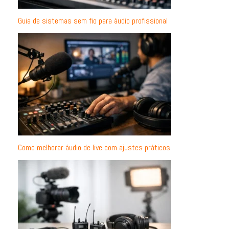
Guia de sistemas sem fio para áudio profissional
Como melhorar áudio de live com ajustes práticos