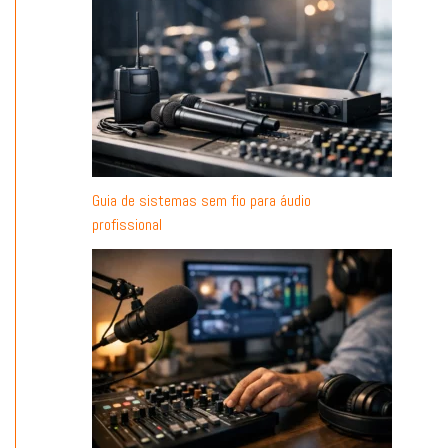
Guia de sistemas sem fio para áudio
profissional