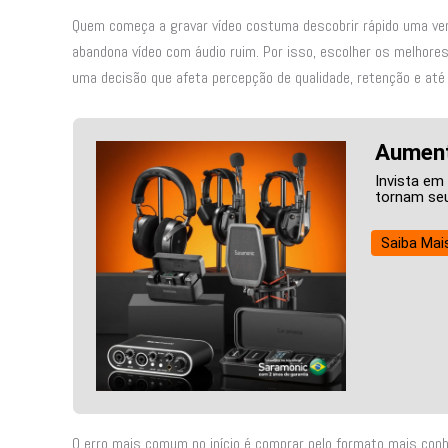
Quem começa a gravar vídeo costuma descobrir rápido uma ver
abandona vídeo com áudio ruim. Por isso, escolher os melhores
uma decisão que afeta percepção de qualidade, retenção e até 
Aument
Invista em
tornam seu
Saiba Mai
O erro mais comum no início é comprar pelo formato mais conh