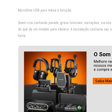
Microfone USB para mesa e locução
Quem cria conteúdo parado, grava tutoriais, narrações, curso
do que de um modelo para câmera. A instalação costuma ser si
forte.
O Som 
Melhore ra
nossos mic
e compre e
Saiba Mai