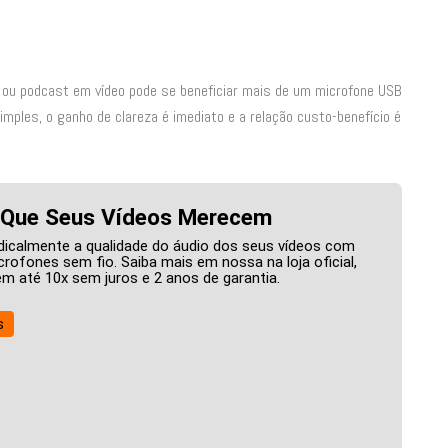
s ou podcast em vídeo pode se beneficiar mais de um microfone USB
mples, o ganho de clareza é imediato e a relação custo-benefício é
Que Seus Vídeos Merecem
dicalmente a qualidade do áudio dos seus vídeos com
rofones sem fio. Saiba mais em nossa na loja oficial,
m até 10x sem juros e 2 anos de garantia.
s