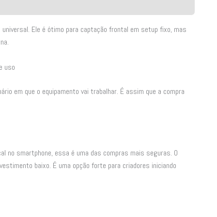
universal. Ele é ótimo para captação frontal em setup fixo, mas
na.
de uso
nário em que o equipamento vai trabalhar. É assim que a compra
ical no smartphone, essa é uma das compras mais seguras. O
estimento baixo. É uma opção forte para criadores iniciando