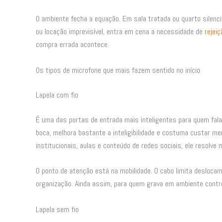
O ambiente fecha a equação. Em sala tratada ou quarto silenc
ou locação imprevisível, entra em cena a necessidade de
rejeiç
compra errada acontece.
Os tipos de microfone que mais fazem sentido no início
Lapela com fio
É uma das portas de entrada mais inteligentes para quem fala
boca, melhora bastante a inteligibilidade e costuma custar m
institucionais, aulas e conteúdo de redes sociais, ele resolve 
O ponto de atenção está na mobilidade. O cabo limita desloca
organização. Ainda assim, para quem grava em ambiente contro
Lapela sem fio