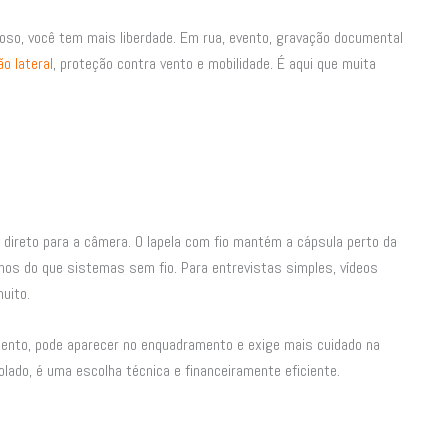
ioso, você tem mais liberdade. Em rua, evento, gravação documental
ão lateral
, proteção contra vento e mobilidade. É aqui que muita
 direto para a câmera. O lapela com fio mantém a cápsula perto da
enos do que sistemas sem fio. Para entrevistas simples, vídeos
muito.
mento, pode aparecer no enquadramento e exige mais cuidado na
lado, é uma escolha técnica e financeiramente eficiente.