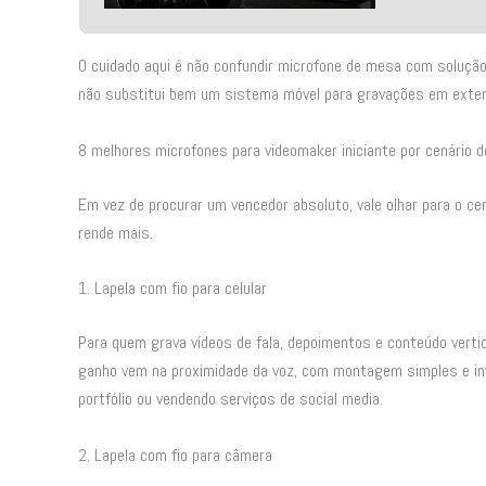
O cuidado aqui é não confundir microfone de mesa com solução 
não substitui bem um sistema móvel para gravações em exter
8 melhores microfones para videomaker iniciante por cenário 
Em vez de procurar um vencedor absoluto, vale olhar para o ce
rende mais.
1. Lapela com fio para celular
Para quem grava vídeos de fala, depoimentos e conteúdo vert
ganho vem na proximidade da voz, com montagem simples e inv
portfólio ou vendendo serviços de social media.
2. Lapela com fio para câmera