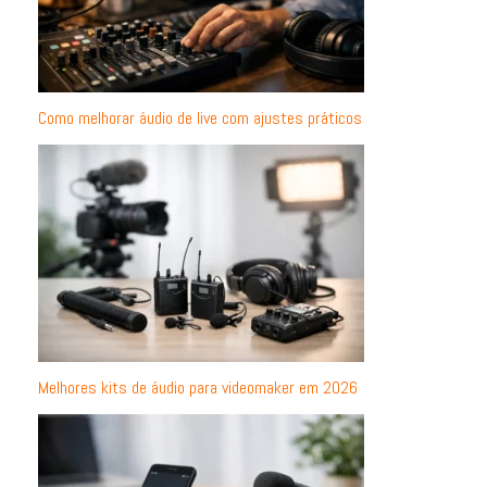
Como melhorar áudio de live com ajustes práticos
Melhores kits de áudio para videomaker em 2026