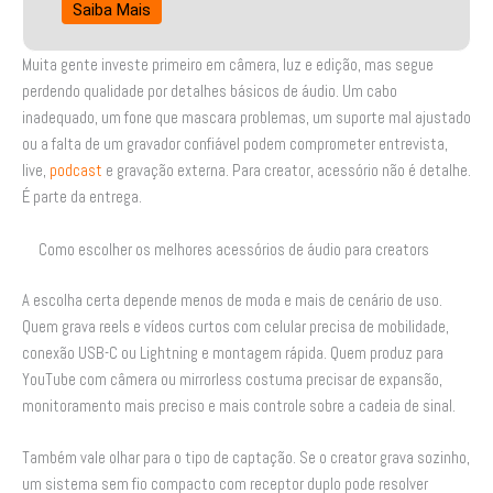
Saiba Mais
Muita gente investe primeiro em câmera, luz e edição, mas segue
perdendo qualidade por detalhes básicos de áudio. Um cabo
inadequado, um fone que mascara problemas, um suporte mal ajustado
ou a falta de um gravador confiável podem comprometer entrevista,
live,
podcast
e gravação externa. Para creator, acessório não é detalhe.
É parte da entrega.
Como escolher os melhores acessórios de áudio para creators
A escolha certa depende menos de moda e mais de cenário de uso.
Quem grava reels e vídeos curtos com celular precisa de mobilidade,
conexão USB-C ou Lightning e montagem rápida. Quem produz para
YouTube com câmera ou mirrorless costuma precisar de expansão,
monitoramento mais preciso e mais controle sobre a cadeia de sinal.
Também vale olhar para o tipo de captação. Se o creator grava sozinho,
um sistema sem fio compacto com receptor duplo pode resolver