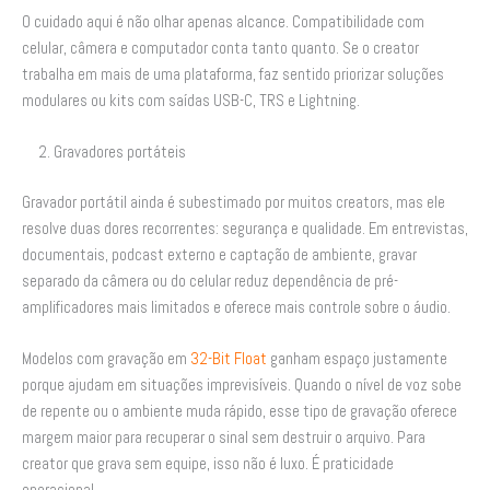
O cuidado aqui é não olhar apenas alcance. Compatibilidade com
celular, câmera e computador conta tanto quanto. Se o creator
trabalha em mais de uma plataforma, faz sentido priorizar soluções
modulares ou kits com saídas USB-C, TRS e Lightning.
2. Gravadores portáteis
Gravador portátil ainda é subestimado por muitos creators, mas ele
resolve duas dores recorrentes: segurança e qualidade. Em entrevistas,
documentais, podcast externo e captação de ambiente, gravar
separado da câmera ou do celular reduz dependência de pré-
amplificadores mais limitados e oferece mais controle sobre o áudio.
Modelos com gravação em
32-Bit Float
ganham espaço justamente
porque ajudam em situações imprevisíveis. Quando o nível de voz sobe
de repente ou o ambiente muda rápido, esse tipo de gravação oferece
margem maior para recuperar o sinal sem destruir o arquivo. Para
creator que grava sem equipe, isso não é luxo. É praticidade