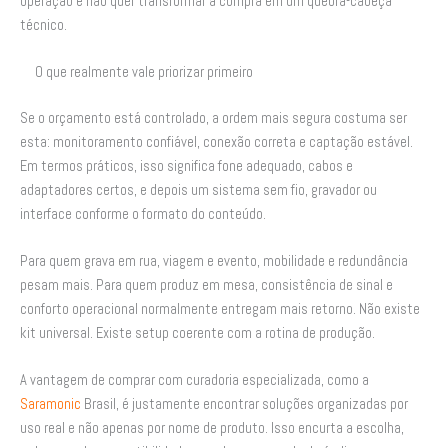
operação e não quer transformar a compra em um quebra-cabeça
técnico.
O que realmente vale priorizar primeiro
Se o orçamento está controlado, a ordem mais segura costuma ser
esta: monitoramento confiável, conexão correta e captação estável.
Em termos práticos, isso significa fone adequado, cabos e
adaptadores certos, e depois um sistema sem fio, gravador ou
interface conforme o formato do conteúdo.
Para quem grava em rua, viagem e evento, mobilidade e redundância
pesam mais. Para quem produz em mesa, consistência de sinal e
conforto operacional normalmente entregam mais retorno. Não existe
kit universal. Existe setup coerente com a rotina de produção.
A vantagem de comprar com curadoria especializada, como a
Saramonic
Brasil, é justamente encontrar soluções organizadas por
uso real e não apenas por nome de produto. Isso encurta a escolha,