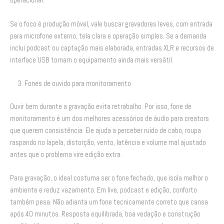
operacional.
Se o foco é produção móvel, vale buscar gravadores leves, com entrada
para microfone externo, tela clara e operação simples. Se a demanda
inclui podcast ou captação mais elaborada, entradas XLR e recursos de
interface USB tornam o equipamento ainda mais versátil.
3. Fones de ouvido para monitoramento
Ouvir bem durante a gravação evita retrabalho. Por isso, fone de
monitoramento é um dos melhores acessórios de áudio para creators
que querem consistência. Ele ajuda a perceber ruído de cabo, roupa
raspando no lapela, distorção, vento, latência e volume mal ajustado
antes que o problema vire edição extra.
Para gravação, o ideal costuma ser o fone fechado, que isola melhor o
ambiente e reduz vazamento. Em live, podcast e edição, conforto
também pesa. Não adianta um fone tecnicamente correto que cansa
após 40 minutos. Resposta equilibrada, boa vedação e construção