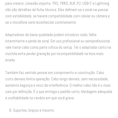
para creator, conexão importa. TRS, TRRS, XLR, P2, USB-C e Lightning
não são detalhes de ficha técnica. Eles definem se o sinal vai passar
com estabilidade, se haverá compatibilidade com celular ou câmera e
se o microfone será reconhecido corretamente.
Adaptadores de baixa qualidade podem introduzir ruído, falha
intermitente e perda de sinal. Em uso profissional ou semiprofissional,
vale tratar cabo como parte crítica do setup. Ter o adaptador certo na
mochila evita perder gravação por incompatibilidade na hora mais
errada.
Também faz sentido pensar em comprimento e construção. Cabo
curto demais limita operação. Cabo longo demais, sem necessidade,
aumenta bagunça e risco de interferência. O melhor cabo não é o mais
caro por definição. É o que entrega o padrão certo, blindagem adequada
e confiabilidade no cenário em que você grava.
6. Suportes, braços e mounts