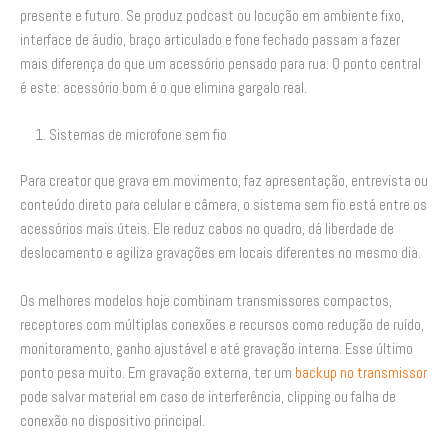
presente e futuro. Se produz podcast ou locução em ambiente fixo,
interface de áudio, braço articulado e fone fechado passam a fazer
mais diferença do que um acessório pensado para rua. O ponto central
é este: acessório bom é o que elimina gargalo real.
1. Sistemas de microfone sem fio
Para creator que grava em movimento, faz apresentação, entrevista ou
conteúdo direto para celular e câmera, o sistema sem fio está entre os
acessórios mais úteis. Ele reduz cabos no quadro, dá liberdade de
deslocamento e agiliza gravações em locais diferentes no mesmo dia.
Os melhores modelos hoje combinam transmissores compactos,
receptores com múltiplas conexões e recursos como redução de ruído,
monitoramento, ganho ajustável e até gravação interna. Esse último
ponto pesa muito. Em gravação externa, ter um
backup no transmissor
pode salvar material em caso de interferência, clipping ou falha de
conexão no dispositivo principal.