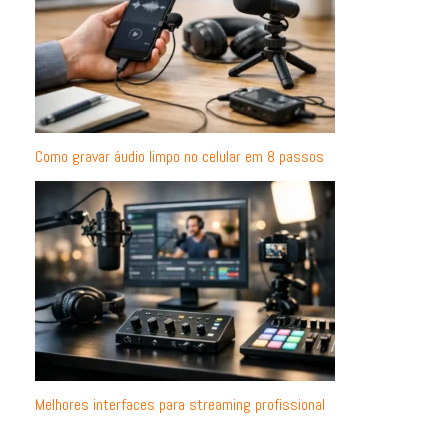
Como gravar áudio limpo no celular em 8 passos
Melhores interfaces para streaming profissional