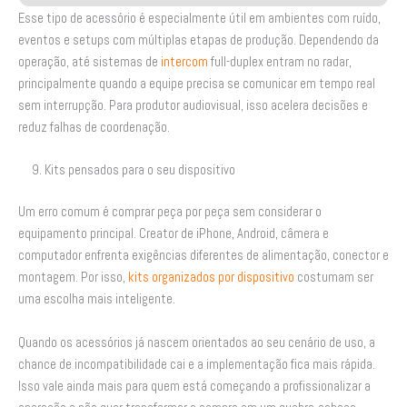
Esse tipo de acessório é especialmente útil em ambientes com ruído,
eventos e setups com múltiplas etapas de produção. Dependendo da
operação, até sistemas de
intercom
full-duplex entram no radar,
principalmente quando a equipe precisa se comunicar em tempo real
sem interrupção. Para produtor audiovisual, isso acelera decisões e
reduz falhas de coordenação.
9. Kits pensados para o seu dispositivo
Um erro comum é comprar peça por peça sem considerar o
equipamento principal. Creator de iPhone, Android, câmera e
computador enfrenta exigências diferentes de alimentação, conector e
montagem. Por isso,
kits organizados por dispositivo
costumam ser
uma escolha mais inteligente.
Quando os acessórios já nascem orientados ao seu cenário de uso, a
chance de incompatibilidade cai e a implementação fica mais rápida.
Isso vale ainda mais para quem está começando a profissionalizar a