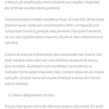
e oferece pré-amplificação mais estável do que soluções integradas
em notebook ou adaptadores genéricos.
Uma boa interface também simplifica o fluxo. Entrada XLR, alimentação
phantom power, saída para monitoramento direto e integração com
computador tornam a gravação mais previsível. Para quem transmite
ao vivo, isso significa menos improviso técnico e mais consistência no
som final.
O ponto de atenção é dimensionar pela necessidade real. Creator solo
pode trabalhar muito bem com uma interface compacta de uma ou
duas entradas. Já podcasts com convidados, instrumentos ou
múltiplas fontes pedem expansão maior. Comprar abaixo do uso trava a
operação. Comprar muito acima pode encarecer o setup sem retorno
prático imediato.
5. Cabos e adaptadores corretos
Poucos itens geram tanta dor silenciosa quanto cabo errado. Em áudio