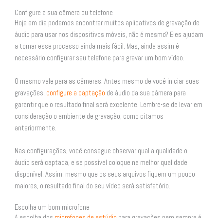
Configure a sua câmera ou telefone
Hoje em dia podemos encontrar muitos aplicativos de gravação de
áudio para usar nos dispositivos móveis, não é mesmo? Eles ajudam
a tornar esse processo ainda mais fácil. Mas, ainda assim é
necessário configurar seu telefone para gravar um bom vídeo.
O mesmo vale para as câmeras. Antes mesmo de você iniciar suas
gravações,
configure a captação
de áudio da sua câmera para
garantir que o resultado final será excelente. Lembre-se de levar em
consideração o ambiente de gravação, como citamos
anteriormente.
Nas configurações, você consegue observar qual a qualidade o
áudio será captada, e se possível coloque na melhor qualidade
disponível. Assim, mesmo que os seus arquivos fiquem um pouco
maiores, o resultado final do seu vídeo será satisfatório.
Escolha um bom microfone
A escolha dos
microfones de estúdio
para gravações nem sempre é