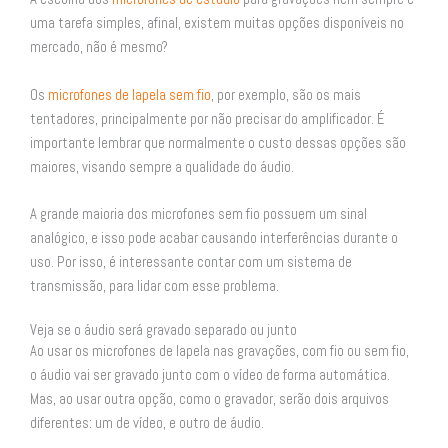
uma tarefa simples, afinal, existem muitas opções disponíveis no
mercado, não é mesmo?
Os
microfones de lapela sem fio
, por exemplo, são os mais
tentadores, principalmente por não precisar do amplificador. É
importante lembrar que normalmente o custo dessas opções são
maiores, visando sempre a qualidade do áudio.
A grande maioria dos microfones sem fio possuem um sinal
analógico, e isso pode acabar causando interferências durante o
uso. Por isso, é interessante contar com um sistema de
transmissão, para lidar com esse problema.
Veja se o áudio será gravado separado ou junto
Ao usar os microfones de lapela nas gravações, com fio ou sem fio,
o áudio vai ser gravado junto com o vídeo de forma automática.
Mas, ao usar outra opção, como o gravador, serão dois arquivos
diferentes: um de vídeo, e outro de áudio.