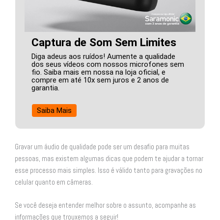
Captura de Som Sem Limites
Diga adeus aos ruídos! Aumente a qualidade
dos seus vídeos com nossos microfones sem
fio. Saiba mais em nossa na loja oficial, e
compre em até 10x sem juros e 2 anos de
garantia.
Saiba Mais
Gravar um áudio de qualidade pode ser um desafio para muitas
pessoas, mas existem algumas dicas que podem te ajudar a tornar
esse processo mais simples. Isso é válido tanto para gravações no
celular quanto em câmeras.
Se você deseja entender melhor sobre o assunto, acompanhe as
informações que trouxemos a seguir!