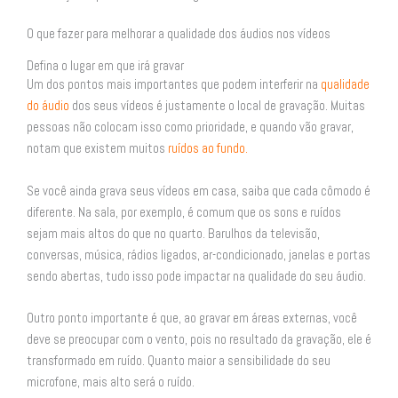
O que fazer para melhorar a qualidade dos áudios nos vídeos
Defina o lugar em que irá gravar
Um dos pontos mais importantes que podem interferir na
qualidade
do áudio
dos seus vídeos é justamente o local de gravação. Muitas
pessoas não colocam isso como prioridade, e quando vão gravar,
notam que existem muitos
ruídos ao fundo.
Se você ainda grava seus vídeos em casa, saiba que cada cômodo é
diferente. Na sala, por exemplo, é comum que os sons e ruídos
sejam mais altos do que no quarto. Barulhos da televisão,
conversas, música, rádios ligados, ar-condicionado, janelas e portas
sendo abertas, tudo isso pode impactar na qualidade do seu áudio.
Outro ponto importante é que, ao gravar em áreas externas, você
deve se preocupar com o vento, pois no resultado da gravação, ele é
transformado em ruído. Quanto maior a sensibilidade do seu
microfone, mais alto será o ruído.