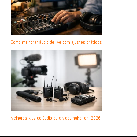
Como melhorar áudio de live com ajustes práticos
Melhores kits de áudio para videomaker em 2026