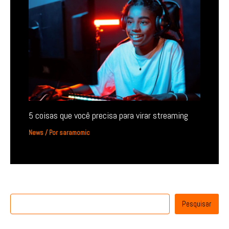
5 coisas que você precisa para virar streaming
News
/ Por
saramomic
Pesquisar