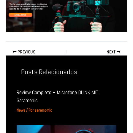
PREVIOUS
NEXT
Posts Relacionados
Review Completo – Microfone BLINK ME
Saramonic
News
/ Por
saramomic