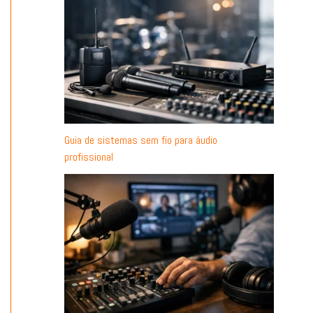
Guia de sistemas sem fio para áudio
profissional