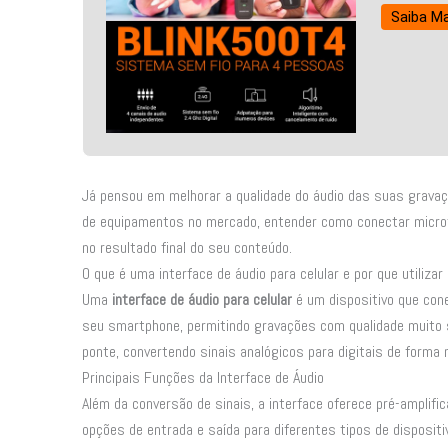
Saiba Ma
Já pensou em melhorar a qualidade do áudio das suas grav
de equipamentos no mercado, entender como conectar microf
no resultado final do seu conteúdo.
O que é uma interface de áudio para celular e por que utilizar
Uma
interface de áudio para celular
é um dispositivo que con
seu smartphone, permitindo gravações com qualidade muito s
ponte, convertendo sinais analógicos para digitais de forma
Principais Funções da Interface de Áudio
Além da conversão de sinais, a interface oferece pré-amplifi
opções de entrada e saída para diferentes tipos de disposit