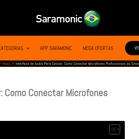
CATEGORIAS
APP SARAMONIC
MEGA OFERTAS
VI
News
Interface de Áudio Para Celular: Como Conectar Microfones Profissionais ao Sma
ar: Como Conectar Microfones