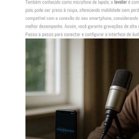
Também conhecido como microfone de lapela, o
lavalier
é comp
pois pode ser preso à roupa, oferecendo mobilidade sem perde
compatível com a conexão do seu smartphone, considerando s
melhor desempenho. Assim, você garante gravações de alta 
Passo a passo para conectar e configurar a interface de áud