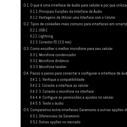
O que é uma interface de áudio para celular e por que utiliza
Principais Funções da Interface de Áudio
Vantagens de Utilizar uma Interface com o Celular
Tipos de conexões mais comuns para interfaces em smart
USB-C
Lightning
Conector P2 (3,5 mm)
Como escolher o melhor microfone para seu celular
Microfone condensador
Microfone dinâmico
Microfone lavalier
Passo a passo para conectar e configurar a interface de áud
1. Verifique a compatibilidade
2. Conecte a interface ao celular
3. Conecte o microfone na interface
4. Configure as permissões e ajustes no celular
5. Teste o áudio
Comparativo entre interfaces Saramonic e outras opções 
Diferenciais da Saramonic
Outras opções no mercado