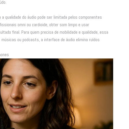
údo.
m a qualidade do áudio pode ser limitada pelos componentes
fissionais omni ou cardioide, obter som limpo e usar
ltado final. Para quem precisa de mobilidade e qualidade, essa
, músicas ou podcasts, a interface de áudio elimina ruídos
hones