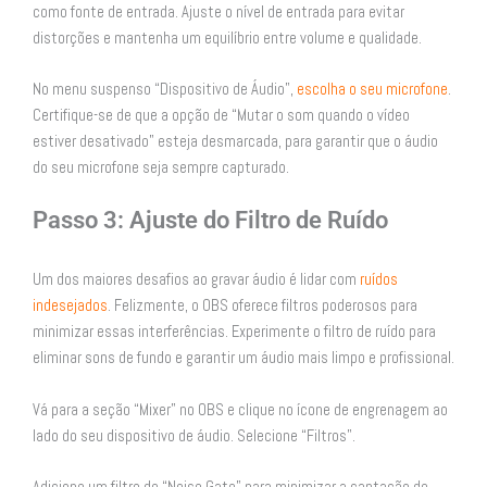
como fonte de entrada. Ajuste o nível de entrada para evitar
distorções e mantenha um equilíbrio entre volume e qualidade.
No menu suspenso “Dispositivo de Áudio”,
escolha o seu microfone
.
Certifique-se de que a opção de “Mutar o som quando o vídeo
estiver desativado” esteja desmarcada, para garantir que o áudio
do seu microfone seja sempre capturado.
Passo 3: Ajuste do Filtro de Ruído
Um dos maiores desafios ao gravar áudio é lidar com
ruídos
indesejados
. Felizmente, o OBS oferece filtros poderosos para
minimizar essas interferências. Experimente o filtro de ruído para
eliminar sons de fundo e garantir um áudio mais limpo e profissional.
Vá para a seção “Mixer” no OBS e clique no ícone de engrenagem ao
lado do seu dispositivo de áudio. Selecione “Filtros”.