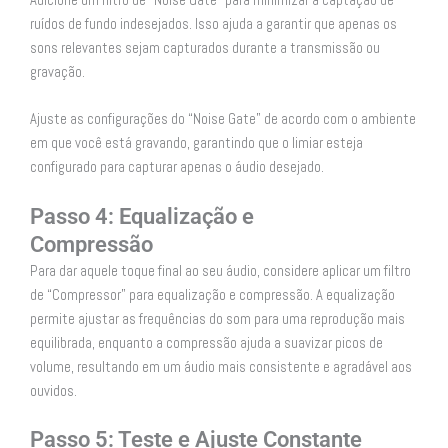
Adicione um filtro de “Noise Gate” para minimizar a captação de
ruídos de fundo indesejados. Isso ajuda a garantir que apenas os
sons relevantes sejam capturados durante a transmissão ou
gravação.
Ajuste as configurações do “Noise Gate” de acordo com o ambiente
em que você está gravando, garantindo que o limiar esteja
configurado para capturar apenas o áudio desejado.
Passo 4: Equalização e
Compressão
Para dar aquele toque final ao seu áudio, considere aplicar um filtro
de “Compressor” para equalização e compressão. A equalização
permite ajustar as frequências do som para uma reprodução mais
equilibrada, enquanto a compressão ajuda a suavizar picos de
volume, resultando em um áudio mais consistente e agradável aos
ouvidos.
Passo 5: Teste e Ajuste Constante