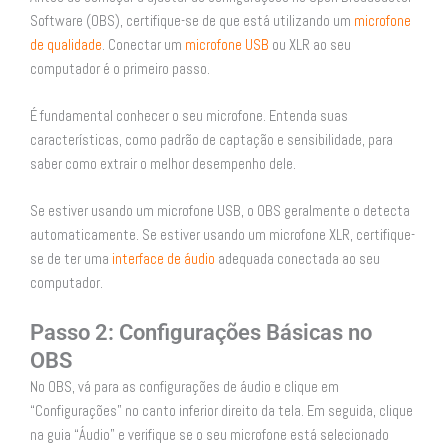
Software (OBS), certifique-se de que está utilizando um
microfone
de qualidade
. Conectar um
microfone USB
ou XLR ao seu
computador é o primeiro passo.
É fundamental conhecer o seu microfone. Entenda suas
características, como padrão de captação e sensibilidade, para
saber como extrair o melhor desempenho dele.
Se estiver usando um microfone USB, o OBS geralmente o detecta
automaticamente. Se estiver usando um microfone XLR, certifique-
se de ter uma
interface de áudio
adequada conectada ao seu
computador.
Passo 2: Configurações Básicas no
OBS
No OBS, vá para as configurações de áudio e clique em
“Configurações” no canto inferior direito da tela. Em seguida, clique
na guia “Áudio” e verifique se o seu microfone está selecionado