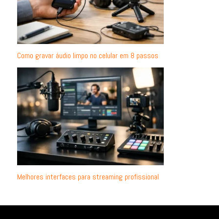
Como gravar áudio limpo no celular em 8 passos
Melhores interfaces para streaming profissional