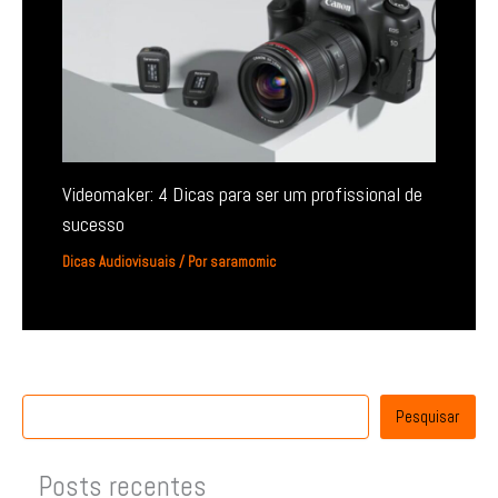
Videomaker: 4 Dicas para ser um profissional de
sucesso
Dicas Audiovisuais
/ Por
saramomic
Pesquisar
Posts recentes