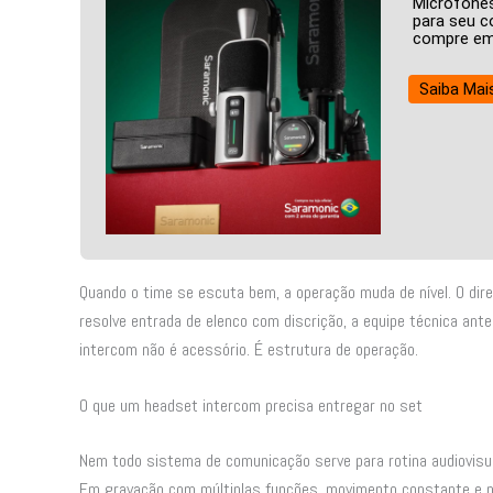
Microfones
para seu co
compre em 
Saiba Mai
Quando o time se escuta bem, a operação muda de nível. O di
resolve entrada de elenco com discrição, a equipe técnica ante
intercom não é acessório. É estrutura de operação.
O que um headset intercom precisa entregar no set
Nem todo sistema de comunicação serve para rotina audiovisua
Em gravação com múltiplas funções, movimento constante e n