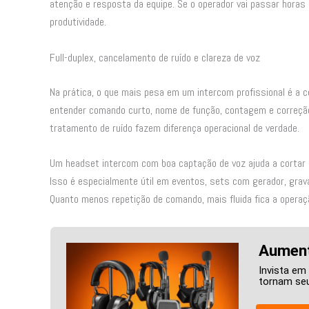
atenção e resposta da equipe. Se o operador vai passar horas 
produtividade.
Full-duplex, cancelamento de ruído e clareza de voz
Na prática, o que mais pesa em um intercom profissional é a c
entender comando curto, nome de função, contagem e correção
tratamento de ruído fazem diferença operacional de verdade.
Um headset intercom com boa captação de voz ajuda a cortar
Isso é especialmente útil em eventos, sets com gerador, grav
Quanto menos repetição de comando, mais fluida fica a operaç
Aument
Invista em
tornam seu