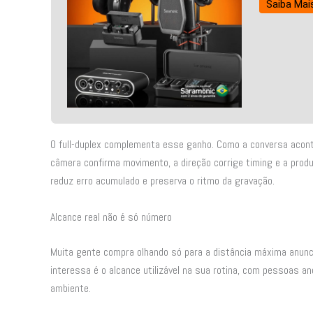
Saiba Mai
O full-duplex complementa esse ganho. Como a conversa acont
câmera confirma movimento, a direção corrige timing e a pro
reduz erro acumulado e preserva o ritmo da gravação.
Alcance real não é só número
Muita gente compra olhando só para a distância máxima anunc
interessa é o alcance utilizável na sua rotina, com pessoas an
ambiente.