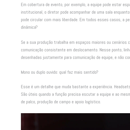
Em cobertura de evento, por exemplo, a equipe pode estar esp
institucional, o diretor pode acompanhar de uma sala enquant
pode circular com mais liberdade. Em todos esses casos, a per
dinâmica?
Se a sua produção trabalha em espaços maiores ou cenários co
comunicação consistente em deslocamento. Nesse ponto, linh
desenhadas justamente para comunicação de equipe, e não co
Mono ou duplo ouvido: qual faz mais sentido?
Esse é um detalhe que muda bastante a experiência. Headsets
São úteis quando a função precisa escutar a equipe e ao me
de palco, produção de campo e apoio logístico.