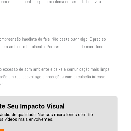
com o equipamento, ergonomia deixa de ser detalhe e vira
ompreensão imediata da fala. Não basta ouvir algo. É preciso
 em ambiente barulhento. Por isso, qualidade de microfone e
 o excesso de som ambiente e deixa a comunicação mais limpa.
ação em rua, backstage e produções com circulação intensa.
ão.
e Seu Impacto Visual
 áudio de qualidade. Nossos microfones sem fio
s vídeos mais envolventes.