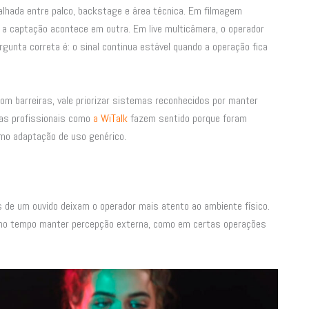
alhada entre palco, backstage e área técnica. Em filmagem
o a captação acontece em outra. Em live multicâmera, o operador
gunta correta é: o sinal continua estável quando a operação fica
m barreiras, vale priorizar sistemas reconhecidos por manter
as profissionais como
a WiTalk
fazem sentido porque foram
mo adaptação de uso genérico.
 de um ouvido deixam o operador mais atento ao ambiente físico.
smo tempo manter percepção externa, como em certas operações