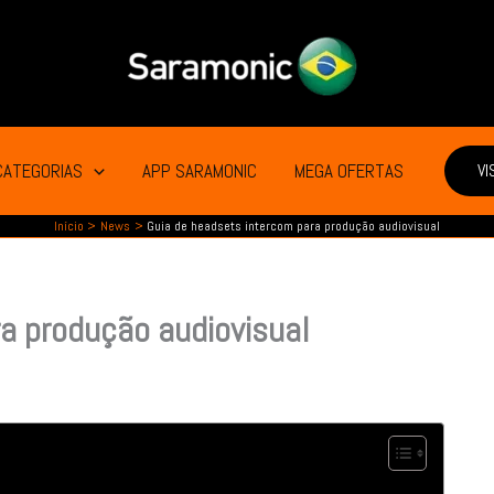
CATEGORIAS
APP SARAMONIC
MEGA OFERTAS
VI
Início
News
Guia de headsets intercom para produção audiovisual
a produção audiovisual