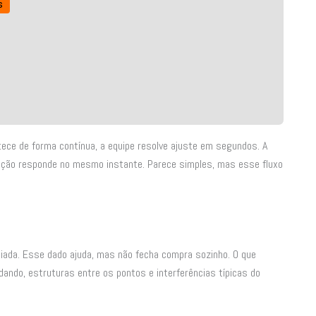
s
ece de forma contínua, a equipe resolve ajuste em segundos. A
dução responde no mesmo instante. Parece simples, mas esse fluxo
iada. Esse dado ajuda, mas não fecha compra sozinho. O que
dando, estruturas entre os pontos e interferências típicas do