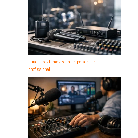
Guia de sistemas sem fio para áudio
profissional