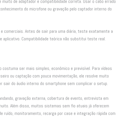
muito de adaptador e compatibilidade correta. Usar o cabo errado
econhecimento do microfone ou gravação pelo captador interno do
e comerciais. Antes de sair para uma diária, teste exatamente a
 aplicativo. Compatibilidade teórica não substitui teste real.
o costuma ser mais simples, econômico e previsível. Para vídeos
seiro ou captação com pouca movimentação, ele resolve muito
 sair do áudio interno do smartphone sem complicar o setup.
andando, gravação externa, cobertura de evento, entrevista em
muito. Além disso, muitos sistemas sem fio atuais já oferecem
e ruído, monitoramento, recarga por case e integração rápida com