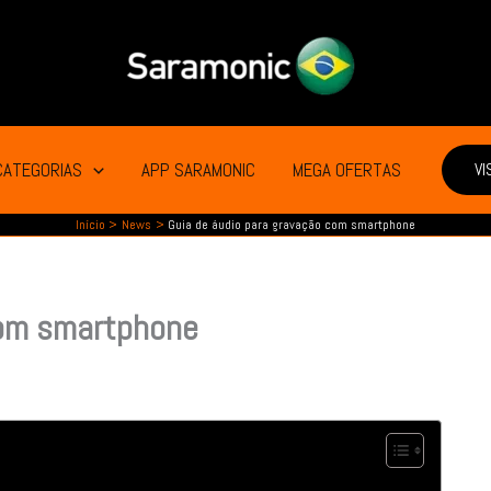
CATEGORIAS
APP SARAMONIC
MEGA OFERTAS
VI
Início
News
Guia de áudio para gravação com smartphone
com smartphone