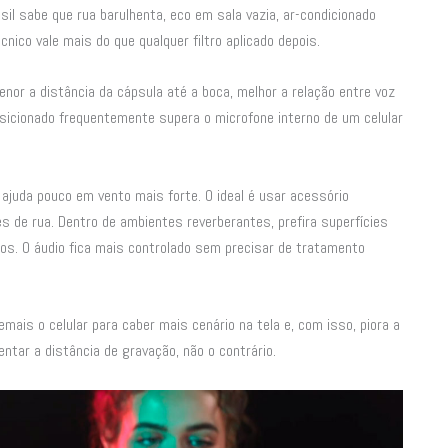
il sabe que rua barulhenta, eco em sala vazia, ar-condicionado
nico vale mais do que qualquer filtro aplicado depois.
enor a distância da cápsula até a boca, melhor a relação entre voz
osicionado frequentemente supera o microfone interno de um celular
ajuda pouco em vento mais forte. O ideal é usar acessório
s de rua. Dentro de ambientes reverberantes, prefira superfícies
os. O áudio fica mais controlado sem precisar de tratamento
is o celular para caber mais cenário na tela e, com isso, piora a
entar a distância de gravação, não o contrário.