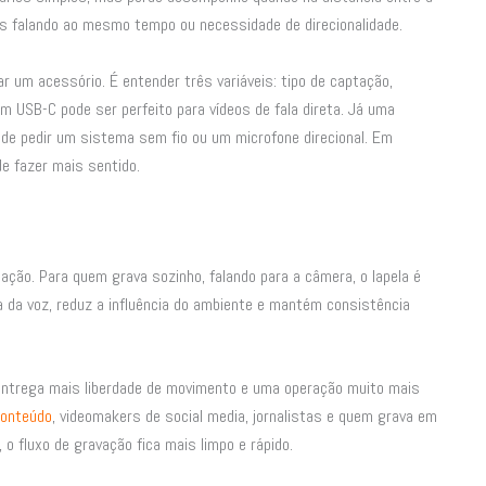
oas falando ao mesmo tempo ou necessidade de direcionalidade.
 um acessório. É entender três variáveis: tipo de captação,
m USB-C pode ser perfeito para vídeos de fala direta. Já uma
de pedir um sistema sem fio ou um microfone direcional. Em
e fazer mais sentido.
ção. Para quem grava sozinho, falando para a câmera, o lapela é
a da voz, reduz a influência do ambiente e mantém consistência
ntrega mais liberdade de movimento e uma operação muito mais
conteúdo
, videomakers de social media, jornalistas e quem grava em
 o fluxo de gravação fica mais limpo e rápido.