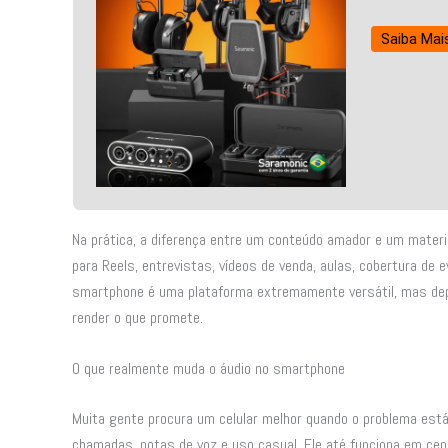
Saiba Mai
Na prática, a diferença entre um conteúdo amador e um materi
para Reels, entrevistas, vídeos de venda, aulas, cobertura de 
smartphone é uma plataforma extremamente versátil, mas depe
render o que promete.
O que realmente muda o áudio no smartphone
Muita gente procura um celular melhor quando o problema está 
chamadas, notas de voz e uso casual. Ele até funciona em ce