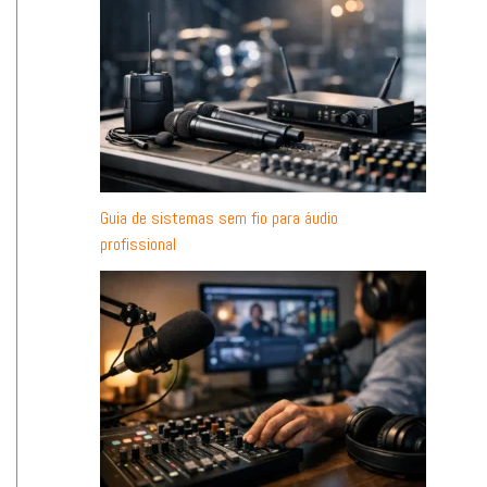
Guia de sistemas sem fio para áudio
profissional