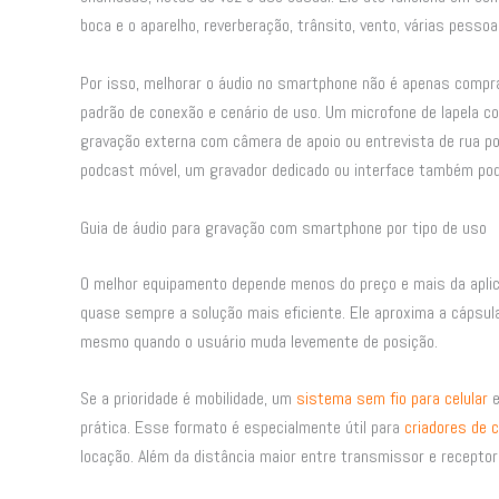
boca e o aparelho, reverberação, trânsito, vento, várias pess
Por isso, melhorar o áudio no smartphone não é apenas comprar
padrão de conexão e cenário de uso. Um microfone de lapela co
gravação externa com câmera de apoio ou entrevista de rua po
podcast móvel, um gravador dedicado ou interface também pod
Guia de áudio para gravação com smartphone por tipo de uso
O melhor equipamento depende menos do preço e mais da aplica
quase sempre a solução mais eficiente. Ele aproxima a cápsul
mesmo quando o usuário muda levemente de posição.
Se a prioridade é mobilidade, um
sistema sem fio para celular
e
prática. Esse formato é especialmente útil para
criadores de 
locação. Além da distância maior entre transmissor e receptor,