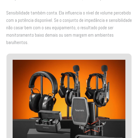
Sensibilidade também conta. Ela influencia o nível de volume percebido
com a potência disponível. Se o conjunto de impedância e sensibilidade
não casar bem com o seu equipamento, o resultado pode ser
monitoramento baixo demais ou sem margem em ambientes
barulhentos.