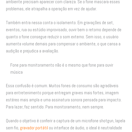
ambiente precisam aparecer com clareza. Se o fone mascara esses
problemas, ele atrapalha a operação em vez de ajudar.
Também entra nessa conta o isolamento. Em gravações de set,
eventos, rua ou estúdio improvisado, ouvir bem o retorno depende de
quanto o fone consegue reduzir o som externo. Sem isso, o usuário
aumenta volume demais para compensar o ambiente, o que cansa a
audição e prejudica a avaliação.
Fone para monitoramento não é o mesmo que fone para ouvir
música
Essa confusão é comum. Muitos fones de consumo são agradáveis
para entretenimento porque entregam graves mais fortes, imagem
estéreo mais ampla e uma assinatura sonora pensada para impacto.
Para lazer, faz sentido. Para monitoramento, nem sempre.
Quando o objetivo é conferir a captura de um microfone shotgun, lapela
sem fio,
gravador portátil
ou interface de áudio, o ideal é neutralidade