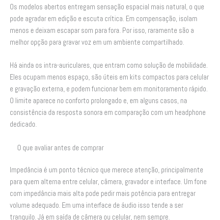
Os modelos abertos entregam sensação espacial mais natural, o que
pode agradar em edição e escuta crítica. Em compensação, isolam
menos e deixam escapar som para fora. Por isso, raramente são a
melhor opção para gravar voz em um ambiente compartilhado.
Há ainda os intra-auriculares, que entram como solução de mobilidade.
Eles ocupam menos espaço, são úteis em kits compactos para celular
e gravação externa, e podem funcionar bem em monitoramento rápido.
O limite aparece no conforto prolongado e, em alguns casos, na
consistência da resposta sonora em comparação com um headphone
dedicado.
O que avaliar antes de comprar
Impedância é um ponto técnico que merece atenção, principalmente
para quem alterna entre celular, câmera, gravador e interface. Um fone
com impedância mais alta pode pedir mais potência para entregar
volume adequado. Em uma interface de áudio isso tende a ser
tranquilo. Já em saída de câmera ou celular, nem sempre.