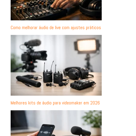
Como melhorar áudio de live com ajustes práticos
Melhores kits de áudio para videomaker em 2026