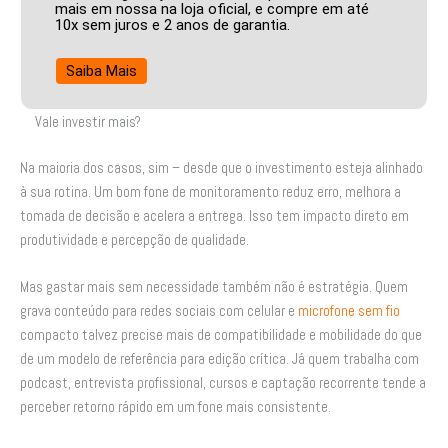
mais em nossa na loja oficial, e compre em até
10x sem juros e 2 anos de garantia.
Saiba Mais
Vale investir mais?
Na maioria dos casos, sim – desde que o investimento esteja alinhado
à sua rotina. Um bom fone de monitoramento reduz erro, melhora a
tomada de decisão e acelera a entrega. Isso tem impacto direto em
produtividade e percepção de qualidade.
Mas gastar mais sem necessidade também não é estratégia. Quem
grava conteúdo para redes sociais com celular e
microfone sem fio
compacto talvez precise mais de compatibilidade e mobilidade do que
de um modelo de referência para edição crítica. Já quem trabalha com
podcast, entrevista profissional, cursos e captação recorrente tende a
perceber retorno rápido em um fone mais consistente.