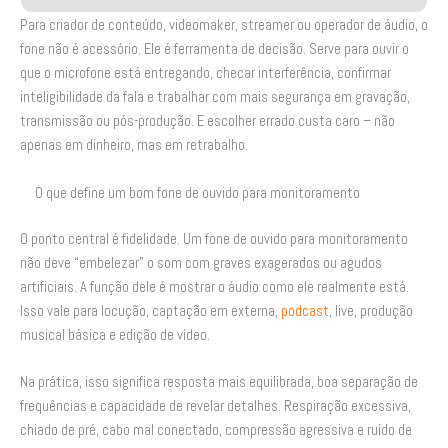
Para criador de conteúdo, videomaker, streamer ou operador de áudio, o
fone não é acessório. Ele é ferramenta de decisão. Serve para ouvir o
que o microfone está entregando, checar interferência, confirmar
inteligibilidade da fala e trabalhar com mais segurança em gravação,
transmissão ou pós-produção. E escolher errado custa caro – não
apenas em dinheiro, mas em retrabalho.
O que define um bom fone de ouvido para monitoramento
O ponto central é fidelidade. Um fone de ouvido para monitoramento
não deve “embelezar” o som com graves exagerados ou agudos
artificiais. A função dele é mostrar o áudio como ele realmente está.
Isso vale para locução, captação em externa,
podcast
, live, produção
musical básica e edição de vídeo.
Na prática, isso significa resposta mais equilibrada, boa separação de
frequências e capacidade de revelar detalhes. Respiração excessiva,
chiado de pré, cabo mal conectado, compressão agressiva e ruído de