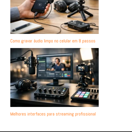
Como gravar áudio limpo no celular em 8 passos
Melhores interfaces para streaming profissional