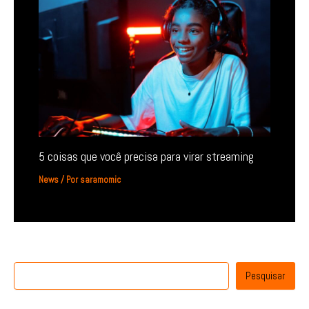
5 coisas que você precisa para virar streaming
News
/ Por
saramomic
Pesquisar