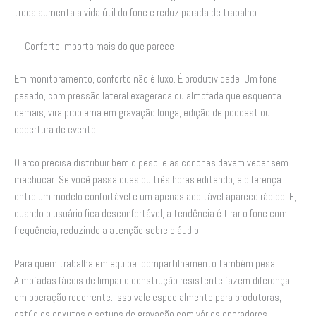
troca aumenta a vida útil do fone e reduz parada de trabalho.
Conforto importa mais do que parece
Em monitoramento, conforto não é luxo. É produtividade. Um fone
pesado, com pressão lateral exagerada ou almofada que esquenta
demais, vira problema em gravação longa, edição de podcast ou
cobertura de evento.
O arco precisa distribuir bem o peso, e as conchas devem vedar sem
machucar. Se você passa duas ou três horas editando, a diferença
entre um modelo confortável e um apenas aceitável aparece rápido. E,
quando o usuário fica desconfortável, a tendência é tirar o fone com
frequência, reduzindo a atenção sobre o áudio.
Para quem trabalha em equipe, compartilhamento também pesa.
Almofadas fáceis de limpar e construção resistente fazem diferença
em operação recorrente. Isso vale especialmente para produtoras,
estúdios enxutos e setups de gravação com vários operadores.