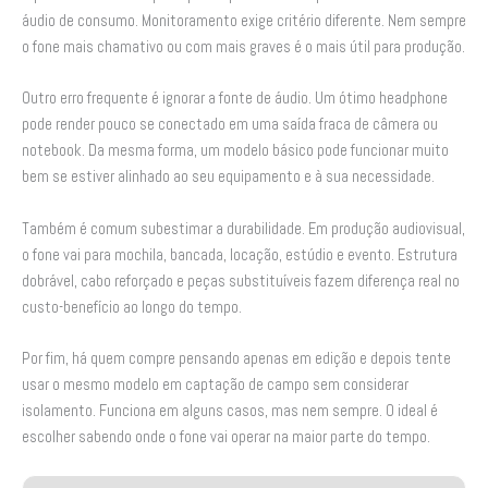
áudio de consumo. Monitoramento exige critério diferente. Nem sempre
o fone mais chamativo ou com mais graves é o mais útil para produção.
Outro erro frequente é ignorar a fonte de áudio. Um ótimo headphone
pode render pouco se conectado em uma saída fraca de câmera ou
notebook. Da mesma forma, um modelo básico pode funcionar muito
bem se estiver alinhado ao seu equipamento e à sua necessidade.
Também é comum subestimar a durabilidade. Em produção audiovisual,
o fone vai para mochila, bancada, locação, estúdio e evento. Estrutura
dobrável, cabo reforçado e peças substituíveis fazem diferença real no
custo-benefício ao longo do tempo.
Por fim, há quem compre pensando apenas em edição e depois tente
usar o mesmo modelo em captação de campo sem considerar
isolamento. Funciona em alguns casos, mas nem sempre. O ideal é
escolher sabendo onde o fone vai operar na maior parte do tempo.