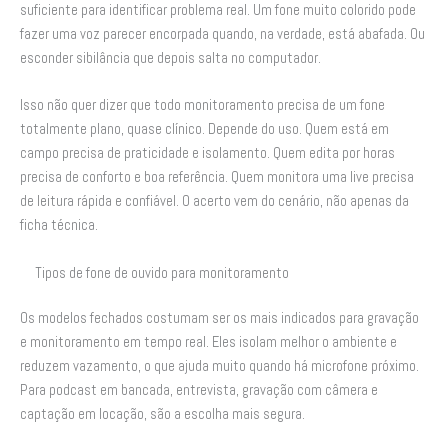
suficiente para identificar problema real. Um fone muito colorido pode
fazer uma voz parecer encorpada quando, na verdade, está abafada. Ou
esconder sibilância que depois salta no computador.
Isso não quer dizer que todo monitoramento precisa de um fone
totalmente plano, quase clínico. Depende do uso. Quem está em
campo precisa de praticidade e isolamento. Quem edita por horas
precisa de conforto e boa referência. Quem monitora uma live precisa
de leitura rápida e confiável. O acerto vem do cenário, não apenas da
ficha técnica.
Tipos de fone de ouvido para monitoramento
Os modelos fechados costumam ser os mais indicados para gravação
e monitoramento em tempo real. Eles isolam melhor o ambiente e
reduzem vazamento, o que ajuda muito quando há microfone próximo.
Para podcast em bancada, entrevista, gravação com câmera e
captação em locação, são a escolha mais segura.