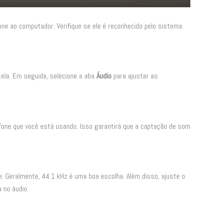
ne ao computador. Verifique se ele é reconhecido pelo sistema.
 tela. Em seguida, selecione a aba
Áudio
para ajustar as
fone que você está usando. Isso garantirá que a captação de som
 Geralmente, 44.1 kHz é uma boa escolha. Além disso, ajuste o
 no áudio.