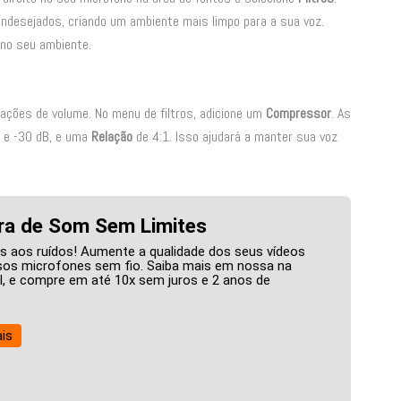
indesejados, criando um ambiente mais limpo para a sua voz.
 no seu ambiente.
iações de volume. No menu de filtros, adicione um
Compressor
. As
 e -30 dB, e uma
Relação
de 4:1. Isso ajudará a manter sua voz
ra de Som Sem Limites
s aos ruídos! Aumente a qualidade dos seus vídeos
os microfones sem fio. Saiba mais em nossa na
ial, e compre em até 10x sem juros e 2 anos de
is