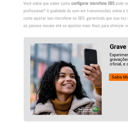
Você sabia que saber como
configurar microfone OBS
pode se
profissional? A qualidade do som em transmissões online é
como ajustar seu microfone no OBS, garantindo que sua voz 
os passos iniciais até os ajustes mais finos para otimizar 
Grave
Experimen
gravações
oficial, 
Saiba Ma