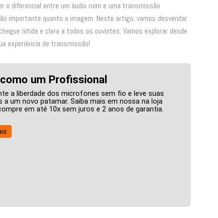
r o diferencial entre um áudio ruim e uma transmissão
 tão importante quanto a imagem. Neste artigo, vamos desvendar
chegue nítida e clara a todos os ouvintes. Vamos explorar desde
sua experiência de transmissão!
 como um Profissional
te a liberdade dos microfones sem fio e leve suas
 a um novo patamar. Saiba mais em nossa na loja
e compre em até 10x sem juros e 2 anos de garantia.
is