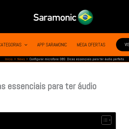
CATEGORIAS
APP SARAMONIC
MEGA OFERTAS
VI
Início
News
Configurar microfone OBS: Dicas essenciais para ter áudio perfeito
s essenciais para ter áudio