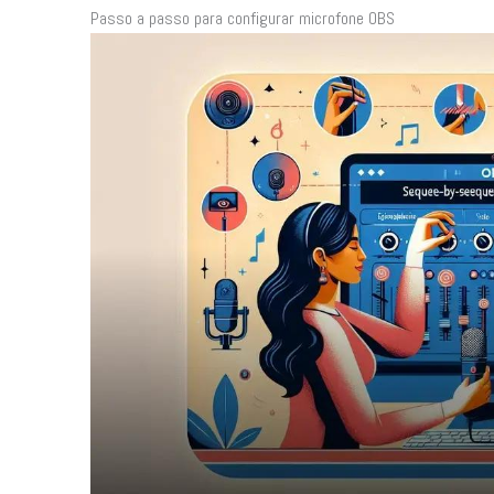
Passo a passo para configurar microfone OBS