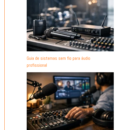
Guia de sistemas sem fio para áudio
profissional