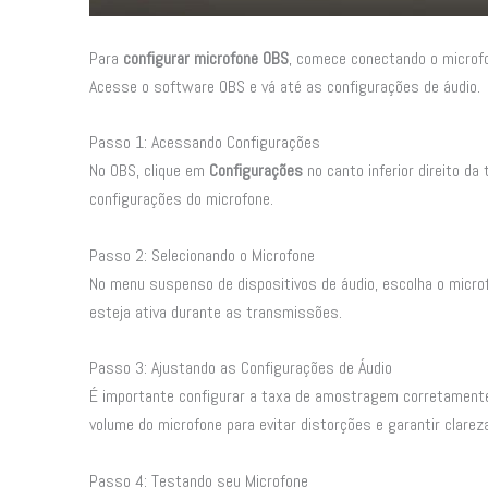
Para
configurar microfone OBS
, comece conectando o microfo
Acesse o software OBS e vá até as configurações de áudio.
Passo 1: Acessando Configurações
No OBS, clique em
Configurações
no canto inferior direito da
configurações do microfone.
Passo 2: Selecionando o Microfone
No menu suspenso de dispositivos de áudio, escolha o micro
esteja ativa durante as transmissões.
Passo 3: Ajustando as Configurações de Áudio
É importante configurar a taxa de amostragem corretamente.
volume do microfone para evitar distorções e garantir clareza
Passo 4: Testando seu Microfone