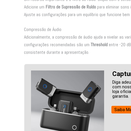
Adicione um
Filtro de Supressão de Ruído
para eliminar sons 
Ajuste as configurações para um equilíbrio que funcione bem
Compressão de Áudio
Adicionalmente, a compressão de áudio ajuda a nivelar as var
configurações recomendadas são um
Threshold
entre -20 dB
consistente durante a apresentação.
Captu
Diga adeu
com noss
loja ofic
garantia.
Saiba Ma