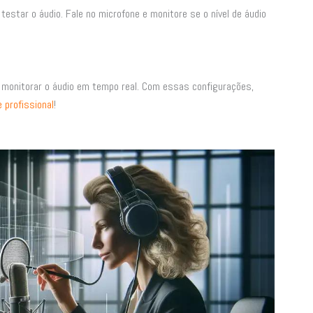
testar o áudio. Fale no microfone e monitore se o nível de áudio
ra monitorar o áudio em tempo real. Com essas configurações,
e profissional
!