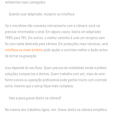
ambientes mais carregados.
Quando usar adaptador, receptor ou interface
Se o microfone não conversa nativamente com a câmera, você vai
precisar intermediar o sinal. Em alguns casos, basta um adaptador
TRRS para TRS. Em outros, o melhor caminho é usar um receptor sem
fio com saída dedicada para câmera. Em produções mais técnicas, uma
interface ou mixer externo
pode ajudar a controlar melhor o áudio antes
de entrar na gravação.
Isso depende do seu fluxo. Quem precisa de mobilidade tende a preferir
soluções compactas e diretas. Quem trabalha com set, mais de uma
fonte sonora ou operação profissional pode ganhar muito com controle
extra, mesmo que o setup fique mais complexo.
Vale a pena gravar direto na câmera?
Na maioria dos trabalhos ágeis, sim. Gravar direto na câmera simplifica