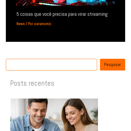
5 coisas que você precisa para virar streaming
News
/ Por
saramomic
Pesquisar
Posts recentes