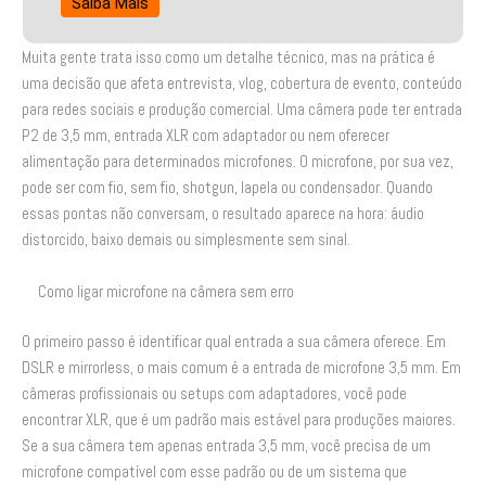
Saiba Mais
Muita gente trata isso como um detalhe técnico, mas na prática é
uma decisão que afeta entrevista, vlog, cobertura de evento, conteúdo
para redes sociais e produção comercial. Uma câmera pode ter entrada
P2 de 3,5 mm, entrada XLR com adaptador ou nem oferecer
alimentação para determinados microfones. O microfone, por sua vez,
pode ser com fio, sem fio, shotgun, lapela ou condensador. Quando
essas pontas não conversam, o resultado aparece na hora: áudio
distorcido, baixo demais ou simplesmente sem sinal.
Como ligar microfone na câmera sem erro
O primeiro passo é identificar qual entrada a sua câmera oferece. Em
DSLR e mirrorless, o mais comum é a entrada de microfone 3,5 mm. Em
câmeras profissionais ou setups com adaptadores, você pode
encontrar XLR, que é um padrão mais estável para produções maiores.
Se a sua câmera tem apenas entrada 3,5 mm, você precisa de um
microfone compatível com esse padrão ou de um sistema que