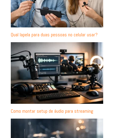
Qual lapela para duas pessoas no celular usar?
Como montar setup de áudio para streaming