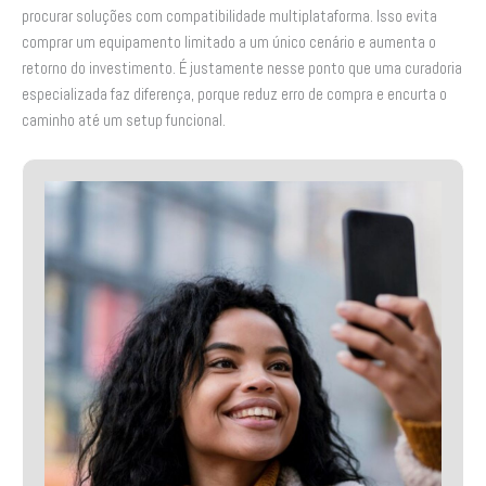
procurar soluções com compatibilidade multiplataforma. Isso evita
comprar um equipamento limitado a um único cenário e aumenta o
retorno do investimento. É justamente nesse ponto que uma curadoria
especializada faz diferença, porque reduz erro de compra e encurta o
caminho até um setup funcional.