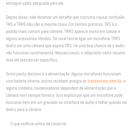
entregue saída adequada para ela.
Depois disso, vale observar um detalhe que costuma causar confusão:
TRS e TRRS não são a mesma coisa. Em termos práticos, TRS é o
padrão mais comum para câmera. TRRS aparece muito em celular e
alguns acessórios híbridos. Se você tentar ligar um microfone TRRS
direto em uma câmera que espera TRS, há uma boa chance de o áudio
não funcionar corretamente. Nesses casos, o adaptador certo resolve,
mas ele precisa ser específico.
Outro ponto decisivo é a alimentação. Alguns microfones funcionam
com bateria interna, outros recebem energia do
transmissor sem fio
, e
alguns modelos condensadores dependem de alimentação que a
câmera nem sempre fornece. Isso explica por que um microfone pode
funcionar bem em um gravador ou interface de áudio e falhar quando vai
direto para a câmera.
O que verificar antes de conectar