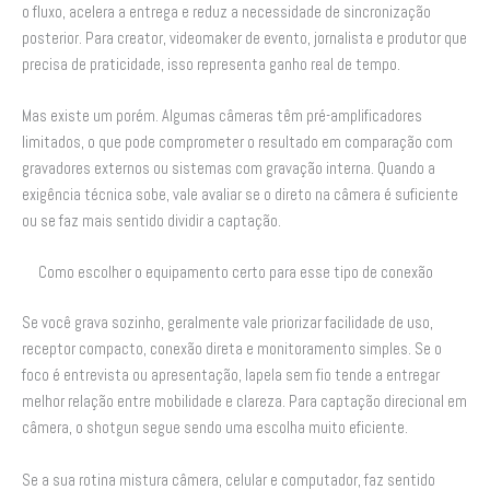
o fluxo, acelera a entrega e reduz a necessidade de sincronização
posterior. Para creator, videomaker de evento, jornalista e produtor que
precisa de praticidade, isso representa ganho real de tempo.
Mas existe um porém. Algumas câmeras têm pré-amplificadores
limitados, o que pode comprometer o resultado em comparação com
gravadores externos ou sistemas com gravação interna. Quando a
exigência técnica sobe, vale avaliar se o direto na câmera é suficiente
ou se faz mais sentido dividir a captação.
Como escolher o equipamento certo para esse tipo de conexão
Se você grava sozinho, geralmente vale priorizar facilidade de uso,
receptor compacto, conexão direta e monitoramento simples. Se o
foco é entrevista ou apresentação, lapela sem fio tende a entregar
melhor relação entre mobilidade e clareza. Para captação direcional em
câmera, o shotgun segue sendo uma escolha muito eficiente.
Se a sua rotina mistura câmera, celular e computador, faz sentido