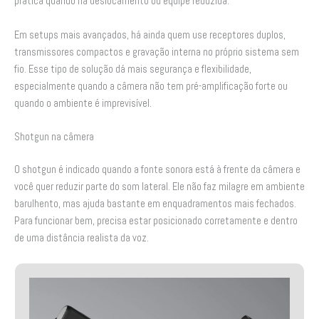
prática quando há deslocamento ou equipe reduzida.
Em setups mais avançados, há ainda quem use receptores duplos,
transmissores compactos e gravação interna no próprio sistema sem
fio. Esse tipo de solução dá mais segurança e flexibilidade,
especialmente quando a câmera não tem pré-amplificação forte ou
quando o ambiente é imprevisível.
Shotgun na câmera
O shotgun é indicado quando a fonte sonora está à frente da câmera e
você quer reduzir parte do som lateral. Ele não faz milagre em ambiente
barulhento, mas ajuda bastante em enquadramentos mais fechados.
Para funcionar bem, precisa estar posicionado corretamente e dentro
de uma distância realista da voz.