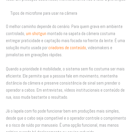
Tipos de microfone para usar na câmera
O melhor caminho depende do cenário. Para quem grava em ambiente
controlado,
um shotgun
montado na sapata da câmera costuma
entregar praticidade e captação mais focada na frente da lente. É uma
solução muito usada por
criadores de conteúdo
, videomakers e
jornalistas em gravações rápidas.
Quando a prioridade é mobilidade, o sistema sem fio costuma ser mais
eficiente. Ele permite que a pessoa fale em movimento, mantenha
distância da câmera e preserve consistência de sinal sem prender o
operador a cabos. Em entrevistas, vídeos institucionais e conteúdo de
rua, isso muda bastante o resultado.
Já o lapela com fio pode funcionar bem em produções mais simples,
desde que o cabo seja compatível e o operador controle o comprimento
e o risco de ruído por manuseio. É uma opção funcional, mas menos