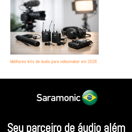
Melhores kits de áudio para videomaker em 2026
Seu parceiro de áudio além