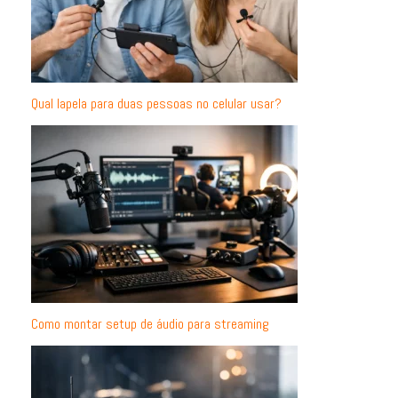
Qual lapela para duas pessoas no celular usar?
Como montar setup de áudio para streaming