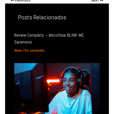
PREVIOUS
NEXT
Posts Relacionados
Review Completo – Microfone BLINK ME
Saramonic
News
/ Por
saramomic