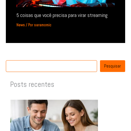
5 coisas que você precisa para virar streaming
News
/ Por
saramomic
Pesquisar
Posts recentes