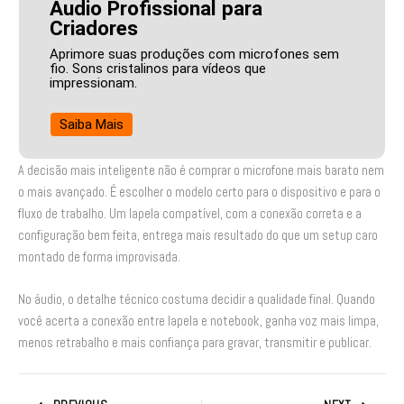
Áudio Profissional para
Criadores
Aprimore suas produções com microfones sem
fio. Sons cristalinos para vídeos que
impressionam.
Saiba Mais
A decisão mais inteligente não é comprar o microfone mais barato nem
o mais avançado. É escolher o modelo certo para o dispositivo e para o
fluxo de trabalho. Um lapela compatível, com a conexão correta e a
configuração bem feita, entrega mais resultado do que um setup caro
montado de forma improvisada.
No áudio, o detalhe técnico costuma decidir a qualidade final. Quando
você acerta a conexão entre lapela e notebook, ganha voz mais limpa,
menos retrabalho e mais confiança para gravar, transmitir e publicar.