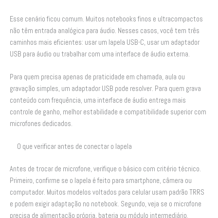
Esse cenário ficou comum. Muitos notebooks finos e ultracompactos
não têm entrada analógica para áudio. Nesses casos, você tem três
caminhos mais eficientes: usar um lapela USB-C, usar um adaptador
USB para áudio ou trabalhar com uma interface de áudio externa.
Para quem precisa apenas de praticidade em chamada, aula ou
gravação simples, um adaptador USB pode resolver. Para quem grava
conteúdo com frequência, uma interface de áudio entrega mais
controle de ganho, melhor estabilidade e compatibilidade superior com
microfones dedicados.
O que verificar antes de conectar o lapela
Antes de trocar de microfone, verifique o básico com critério técnico.
Primeiro, confirme se o lapela é feito para smartphone, câmera ou
computador. Muitos modelos voltados para celular usam padrão TRRS
e podem exigir adaptação no notebook. Segundo, veja se o microfone
precisa de alimentação própria, bateria ou módulo intermediário.