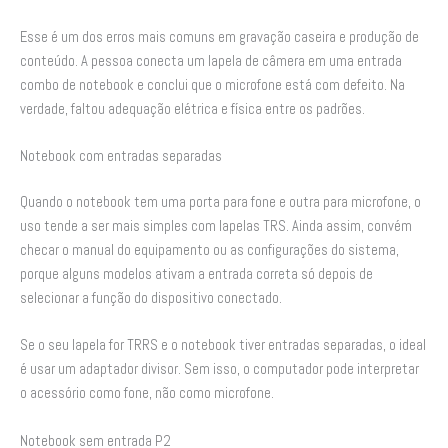
Esse é um dos erros mais comuns em gravação caseira e produção de
conteúdo. A pessoa conecta um lapela de câmera em uma entrada
combo de notebook e conclui que o microfone está com defeito. Na
verdade, faltou adequação elétrica e física entre os padrões.
Notebook com entradas separadas
Quando o notebook tem uma porta para fone e outra para microfone, o
uso tende a ser mais simples com lapelas TRS. Ainda assim, convém
checar o manual do equipamento ou as configurações do sistema,
porque alguns modelos ativam a entrada correta só depois de
selecionar a função do dispositivo conectado.
Se o seu lapela for TRRS e o notebook tiver entradas separadas, o ideal
é usar um adaptador divisor. Sem isso, o computador pode interpretar
o acessório como fone, não como microfone.
Notebook sem entrada P2