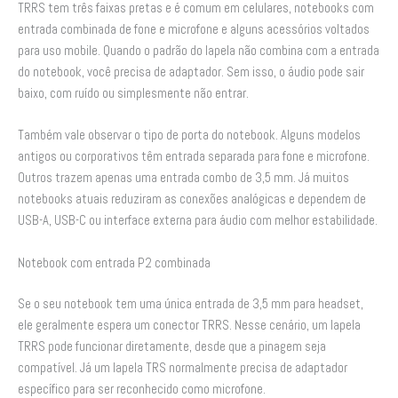
TRRS tem três faixas pretas e é comum em celulares, notebooks com
entrada combinada de fone e microfone e alguns acessórios voltados
para uso mobile. Quando o padrão do lapela não combina com a entrada
do notebook, você precisa de adaptador. Sem isso, o áudio pode sair
baixo, com ruído ou simplesmente não entrar.
Também vale observar o tipo de porta do notebook. Alguns modelos
antigos ou corporativos têm entrada separada para fone e microfone.
Outros trazem apenas uma entrada combo de 3,5 mm. Já muitos
notebooks atuais reduziram as conexões analógicas e dependem de
USB-A, USB-C ou interface externa para áudio com melhor estabilidade.
Notebook com entrada P2 combinada
Se o seu notebook tem uma única entrada de 3,5 mm para headset,
ele geralmente espera um conector TRRS. Nesse cenário, um lapela
TRRS pode funcionar diretamente, desde que a pinagem seja
compatível. Já um lapela TRS normalmente precisa de adaptador
específico para ser reconhecido como microfone.