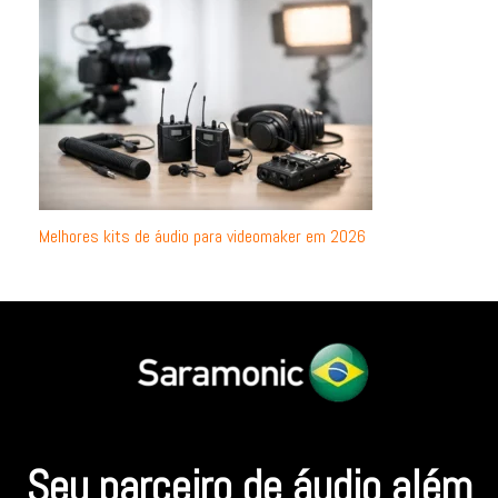
Melhores kits de áudio para videomaker em 2026
Seu parceiro de áudio além