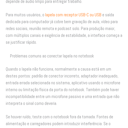
depende de áudio limpo para entregar trabalho.
Para muitos usuários, o
lapela com receptor USB-C ou USB
e saída
dedicada para computador já cobre bem gravação de aula, vídeo para
redes sociais, reunião remota e podcast solo. Para produção maior,
com múltiplos canais e exigência de estabilidade, a interface começa a
se justificar rápido.
Problemas comuns ao conectar lapela no notebook
Quando o lapela não funciona, normalmente a causa está em um
destes pontos: padrão de conector incorreto, adaptador inadequado,
entrada errada selecionada no sistema, aplicativo usando o microfone
interno ou limitação física da porta do notebook. Também pode haver
incompatibilidade entre um microfone passivo e uma entrada que não
interpreta o sinal como deveria.
Se houver ruído, teste com o notebook fora da tomada. Fontes de
alimentação e carregadores podem introduzir interferência. Se o