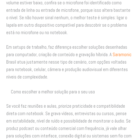
volume estiver baixo, confira se o microfone foi identificado como
entrada de linha ou entrada de microfone, porque isso altera bastante
o nível. Se não houver sinal nenhum, o melhor teste é simples: ligar o
lapela em outro dispositivo compatível para descobrir se o problema
está no microfone ou no notebook.
Em setups de trabalho, faz diferença escolher soluções desenhadas
para computador, criação de conteúdo e gravação híbrida. A
Saramonic
Brasil atua justamente nesse tipo de cenário, com opções voltadas
para notebook, celular, câmera e produção audiovisual em diferentes
níveis de complexidade.
Como escolher a melhor solução para o seu uso
Se você faz reuniões e aulas, priorize praticidade e compatibilidade
direta com notebook. Se grava vídeos, entrevistas ou cursos, pense
em estabilidade, nível de ruído e possibilidade de monitorar o áudio. Se
produz podcast ou conteúdo comercial com frequência, já vale olhar
para soluções com interface, conexão digital ou sistemas sem fio com