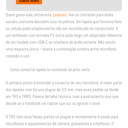
Saiba Mais
Quem grava aula, entrevista,
podcast
, live ou conteúdo para redes
sociais costuma descobrir isso na prática. Um lapela que funciona bem
no celular pode simplesmente não ser reconhecido no computador. E
um notebook com entrada P2 única pode exigir um adaptador diferente
de um modelo com USB-C ou interface de áudio externa. Não existe
uma resposta única – existe a combinação correta entre microfone,
conexão e uso.
Como conectar lapela no notebook do jeito certo
O primeiro ponto é entender o conector do seu microfone. A maior parte
dos lapelas com fio usa plugue de 3,5 mm, mas esse padrão se divide
em TRS e TRRS. Parece detalhe técnico, mas é exatamente isso que
decide se o notebook vai captar sua voz ou ignorar o sinal.
O TRS tem duas faixas pretas no plugue e normalmente é usado para
microfones e equipamentos de câmera, gravadores e interfaces. O