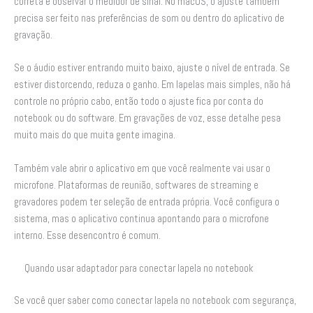
correta e observar o medidor de sinal. No macOS, o ajuste também
precisa ser feito nas preferências de som ou dentro do aplicativo de
gravação.
Se o áudio estiver entrando muito baixo, ajuste o nível de entrada. Se
estiver distorcendo, reduza o ganho. Em lapelas mais simples, não há
controle no próprio cabo, então todo o ajuste fica por conta do
notebook ou do software. Em gravações de voz, esse detalhe pesa
muito mais do que muita gente imagina.
Também vale abrir o aplicativo em que você realmente vai usar o
microfone. Plataformas de reunião, softwares de streaming e
gravadores podem ter seleção de entrada própria. Você configura o
sistema, mas o aplicativo continua apontando para o microfone
interno. Esse desencontro é comum.
Quando usar adaptador para conectar lapela no notebook
Se você quer saber como conectar lapela no notebook com segurança,