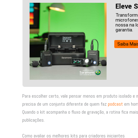
Eleve 
Transforme
microfones
nossa na l
garantia.
Saiba Mai
Para escolher certo, vale pensar menos em produto isolado e m
precisa de um conjunto diferente de quem faz
podcast
em home
Quando o kit acompanha o fluxo de gravação, a rotina fica mais
publicações.
Como avaliar os melhores kits para criadores iniciantes