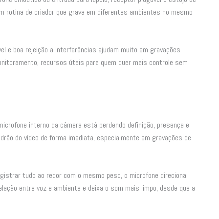
om rotina de criador que grava em diferentes ambientes no mesmo
ável e boa rejeição a interferências ajudam muito em gravações
onitoramento, recursos úteis para quem quer mais controle sem
icrofone interno da câmera está perdendo definição, presença e
adrão do vídeo de forma imediata, especialmente em gravações de
gistrar tudo ao redor com o mesmo peso, o microfone direcional
 relação entre voz e ambiente e deixa o som mais limpo, desde que a