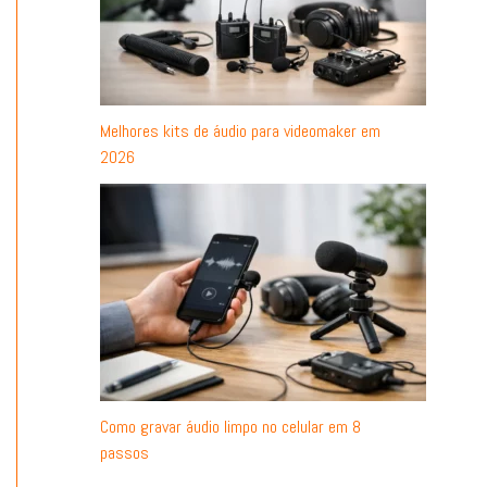
Melhores kits de áudio para videomaker em
2026
Como gravar áudio limpo no celular em 8
passos