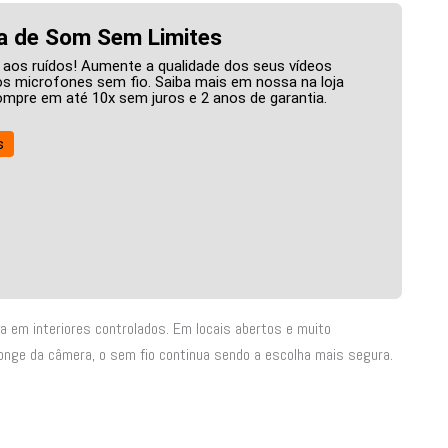
a de Som Sem Limites
 aos ruídos! Aumente a qualidade dos seus vídeos
 microfones sem fio. Saiba mais em nossa na loja
 compre em até 10x sem juros e 2 anos de garantia.
s
va em interiores controlados. Em locais abertos e muito
 longe da câmera, o sem fio continua sendo a escolha mais segura.