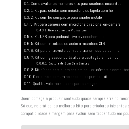
Como avaliar os melhores kits para criadores iniciantes
1. Kit para celular com microfone de lapela com fio
2. Kit sem fio compacto para criador mobile
3. Kit para câmera com microfone direcional on-camera
Grave como um Profissional
4. Kit USB para podcast, live e videochamada
5. Kit com interface de áudio e microfone XLR
6. Kit para entrevista com dois transmissores sem fio
7. Kit com gravador portátil para captação em campo
Captura de Som Sem Limites
8. Kit híbrido para quem cria em celular, câmera e computa
O erro mais comum na escolha do primeiro kit
Qual kit vale mais a pena para começar
Quem começa a produzir conteúdo quase sempre erra no mesmo 
Só que, na prática, os melhores kits para criadores iniciante
compatibilidade e margem para evoluir sem trocar tudo em p