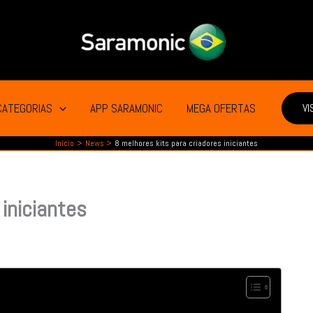
CATEGORIAS
APP SARAMONIC
MEGA OFERTAS
VI
Início
News
8 melhores kits para criadores iniciantes
 iniciantes