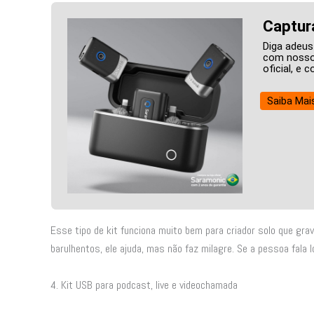
Captur
Diga adeus
com nossos
oficial, e
Saiba Mai
Esse tipo de kit funciona muito bem para criador solo que gra
barulhentos, ele ajuda, mas não faz milagre. Se a pessoa fala
4. Kit USB para podcast, live e videochamada