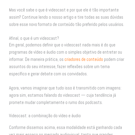
Mas você sabe o que é videocast e por que ele é tão importante
assim? Continue lendo o nosso artigo e tire todas as suas dúvidas
sobre esse novo formato de conteúdo tão preferido pelos usuários.
Afinal, o que é um videocast?
Em geral, podemos definir que o videocast nada mais é do que
programas de vídeo e áudio com o simples objetivo de entreter ou
informar. De maneira prática, os
criadores de conteúdo
podem criar
assuntos do seu interesse, fazer reflexões sobre um tema
específico e gerar debate com os convidados.
Agora, vamos imaginar que tudo isso é transmitido com imagens:
agora sim, estamos falando do videocast — cuja tendência já
promete mudar completamente o rumo dos podcasts.
Videocast: a combinação do vídeo e áudio
Conforme dissemos acima, essa modalidade está ganhando cada
vez mais espaço no mercado audiovisual, tanto que grandes