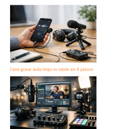
Como gravar áudio limpo no celular em 8 passos