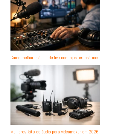
Como melhorar áudio de live com ajustes práticos
Melhores kits de áudio para videomaker em 2026