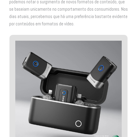
podemos notar o surgimento de novos formatos de conteúdo, que
se baseiam unicamente no comportamento dos consumidores. Nos
dias atuais, percebemos que há uma preferência bastante evidente
por conteúdos em formatos de vídeo.