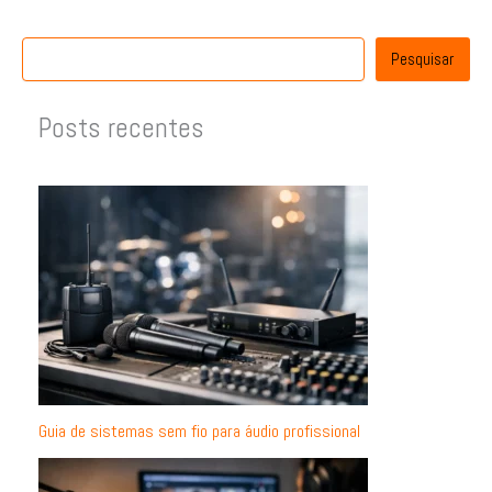
Pesquisar
Posts recentes
Guia de sistemas sem fio para áudio profissional