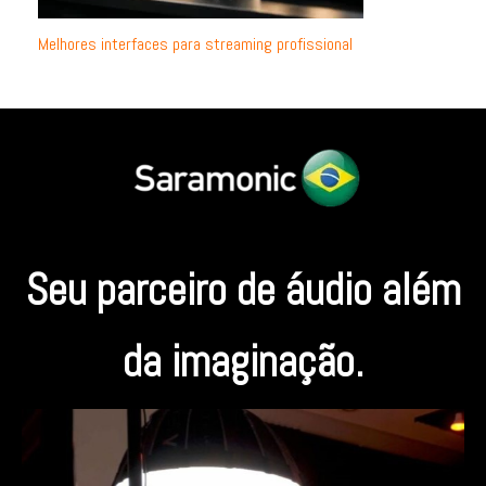
Melhores interfaces para streaming profissional
Seu parceiro de áudio além
da imaginação.