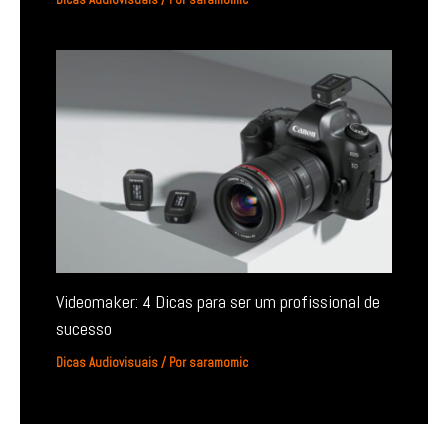
Dicas Audiovisuais
/ Por
saramomic
Videomaker: 4 Dicas para ser um profissional de
sucesso
Dicas Audiovisuais
/ Por
saramomic