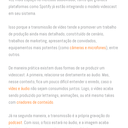
plataformas como Spotify já estão integrando o modelo videocast
em seu sistema.
Isso porque a transmissão de vídeo tende a promover um trabalho
de produção ainda mais detalhado, constituído de cenário,
trabalhos de marketing, apresentação de convidados,
equipamentos mais potentes (como
câmeras e microfones
), entre
outros.
De maneira prática existem duas formas de se produzir um
videocast. A primeira, relaciona-se diretamente ao áudio. Mas,
nesse contexto, fica um pouco difícil entender o enredo, caso o
vídeo e áudio
não sejam consumidos juntos. Logo, o vídeo acaba
sendo produzido por letterings, animações, ou até mesmo takes
com
criadores de conteúdo
.
Já na segunda maneira, a transmissão é a própria gravação do
podcast
. Com isso, o foco estará no áudio, e a imagem acaba