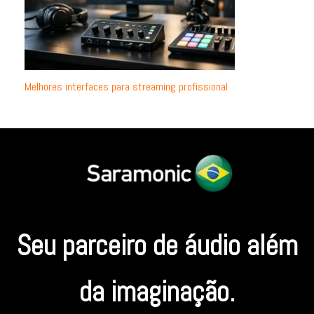
Melhores interfaces para streaming profissional
Seu parceiro de áudio além
da imaginação.