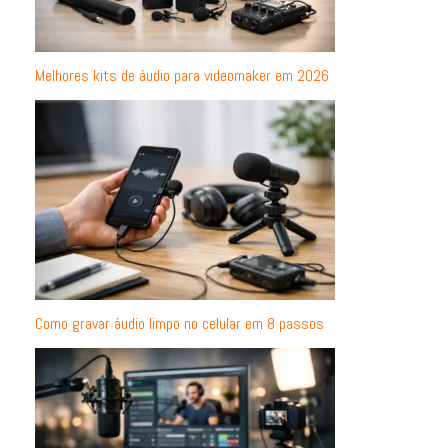
Melhores kits de áudio para videomaker em 2026
Como gravar áudio limpo no celular em 8 passos