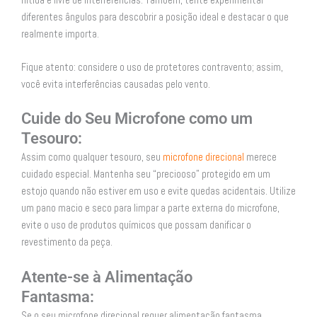
diferentes ângulos para descobrir a posição ideal e destacar o que
realmente importa.
Fique atento: considere o uso de protetores contravento; assim,
você evita interferências causadas pelo vento.
Cuide do Seu Microfone como um
Tesouro:
Assim como qualquer tesouro, seu
microfone direcional
merece
cuidado especial. Mantenha seu “preciooso” protegido em um
estojo quando não estiver em uso e evite quedas acidentais. Utilize
um pano macio e seco para limpar a parte externa do microfone,
evite o uso de produtos químicos que possam danificar o
revestimento da peça.
Atente-se à Alimentação
Fantasma:
Se o seu microfone direcional requer alimentação fantasma,