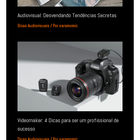
Audiovisual: Desvendando Tendências Secretas
Dicas Audiovisuais
/ Por
saramomic
Videomaker: 4 Dicas para ser um profissional de
sucesso
Dicas Audiovisuais
/ Por
saramomic