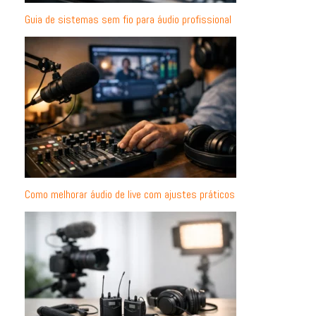
Guia de sistemas sem fio para áudio profissional
Como melhorar áudio de live com ajustes práticos