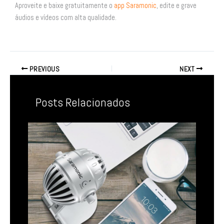
Aproveite e baixe gratuitamente o
app Saramonic
, edite e grave
áudios e vídeos com alta qualidade.
PREVIOUS
NEXT
Posts Relacionados