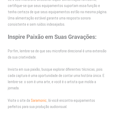
certifique-se que seus equipamentos suportam essa função e
tenha certeza de que seus equipamentos estão na mesma página.
Uma alimentação estável garante uma resposta sonora
consistente e sem ruídos indesejados.
Inspire Paixão em Suas Gravações:
Por fim, lembre-se de que seu microfone direcional é uma extensão
da sua criatividade.
Invista em sua paixão, busque explorar diferentes técnicas, pois
cada captura é uma oportunidade de contar uma história única. E
lembre-se: o som é uma arte, e você é o artista que molda a
jornada.
Visite o site da
Saramonic
, lá você encontra equipamentos
perfeitos para sua produção audiovisual.