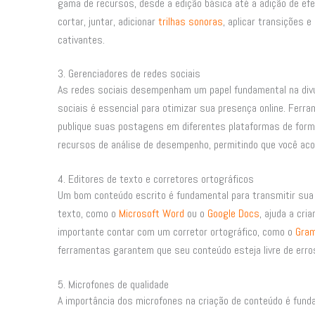
gama de recursos, desde a edição básica até a adição de ef
cortar, juntar, adicionar
trilhas sonoras
, aplicar transições e
cativantes.
3. Gerenciadores de redes sociais
As redes sociais desempenham um papel fundamental na divu
sociais é essencial para otimizar sua presença online. Fer
publique suas postagens em diferentes plataformas de form
recursos de análise de desempenho, permitindo que você ac
4. Editores de texto e corretores ortográficos
Um bom conteúdo escrito é fundamental para transmitir sua m
texto, como o
Microsoft Word
ou o
Google Docs
, ajuda a cri
importante contar com um corretor ortográfico, como o
Gram
ferramentas garantem que seu conteúdo esteja livre de erro
5. Microfones de qualidade
A importância dos microfones na criação de conteúdo é funda