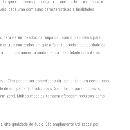
arantir que sua mensagem seja transmitida de forma eficaz e
veis, cada uma com suas características e finalidades
s para serem fixados na roupa do usuário. São ideais para
 e outros conteúdos em que o falante precisa de liberdade de
io, o que aumenta ainda mais a flexibilidade durante as
e uso. Eles podem ser conectados diretamente a um computador
de de equipamentos adicionais. São ótimos para podcasts,
oz em geral. Muitos modelos também oferecem recursos como
s alta qualidade de áudio. São amplamente utilizados por