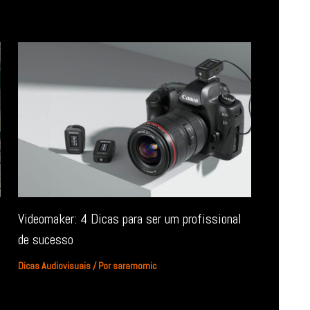
Videomaker: 4 Dicas para ser um profissional
de sucesso
Dicas Audiovisuais
/ Por
saramomic