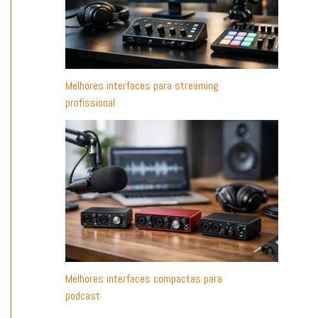
Melhores interfaces para streaming
profissional
Melhores interfaces compactas para
podcast