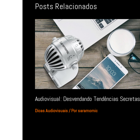
Posts Relacionados
Audiovisual: Desvendando Tendências Secretas
Dicas Audiovisuais
/ Por
saramomic