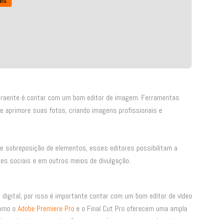
is
atraente é contar com um bom editor de imagem. Ferramentas
e aprimore suas fotos, criando imagens profissionais e
 e sobreposição de elementos, esses editores possibilitam a
es sociais e em outros meios de divulgação.
digital, por isso é importante contar com um bom editor de vídeo
como o
Adobe Premiere Pro
e o Final Cut Pro oferecem uma ampla