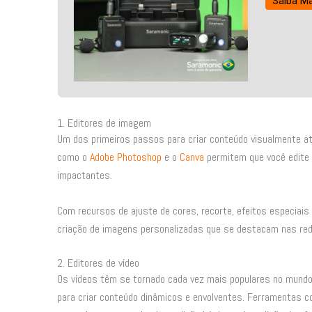
Saiba Ma
1. Editores de imagem
Um dos primeiros passos para criar conteúdo visualmente 
como o
Adobe Photoshop
e o
Canva
permitem que você edite 
impactantes.
Com recursos de ajuste de cores, recorte, efeitos especiais
criação de imagens personalizadas que se destacam nas red
2. Editores de vídeo
Os vídeos têm se tornado cada vez mais populares no mundo 
para criar conteúdo dinâmicos e envolventes. Ferramentas 