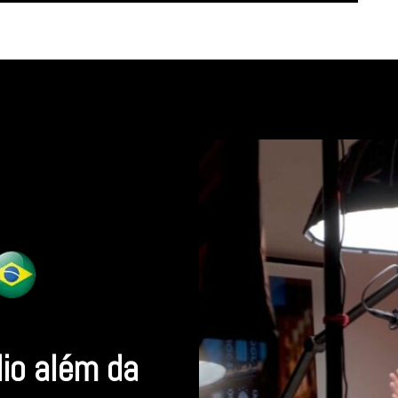
dio além da