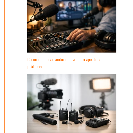
Como melhorar áudio de live com ajustes
práticos