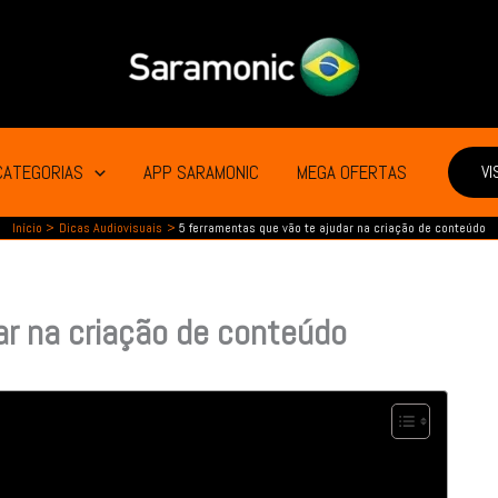
CATEGORIAS
APP SARAMONIC
MEGA OFERTAS
VI
Início
Dicas Audiovisuais
5 ferramentas que vão te ajudar na criação de conteúdo
ar na criação de conteúdo